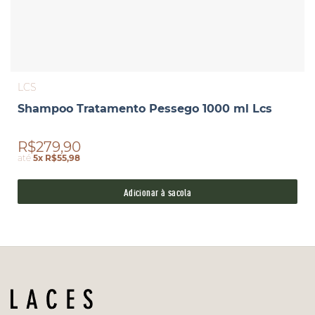
LCS
Shampoo Tratamento Pessego 1000 ml Lcs
R$279,90
até
5x R$55,98
Adicionar à sacola