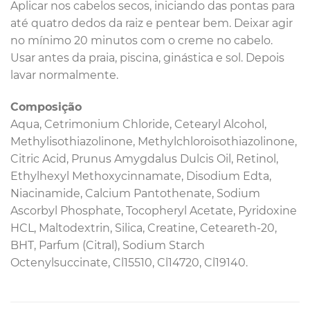
Aplicar nos cabelos secos, iniciando das pontas para
até quatro dedos da raiz e pentear bem. Deixar agir
no mínimo 20 minutos com o creme no cabelo.
Usar antes da praia, piscina, ginástica e sol. Depois
lavar normalmente.
Composição
Aqua, Cetrimonium Chloride, Cetearyl Alcohol,
Methylisothiazolinone, Methylchloroisothiazolinone,
Citric Acid, Prunus Amygdalus Dulcis Oil, Retinol,
Ethylhexyl Methoxycinnamate, Disodium Edta,
Niacinamide, Calcium Pantothenate, Sodium
Ascorbyl Phosphate, Tocopheryl Acetate, Pyridoxine
HCL, Maltodextrin, Silica, Creatine, Ceteareth-20,
BHT, Parfum (Citral), Sodium Starch
Octenylsuccinate, Cl15510, Cl14720, Cl19140.