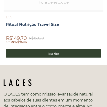
Fora de estoque
LCS
Ritual Nutrição Travel Size
R$149,70
R$159,70
até
2x R$74,85
Leia Mais
O LACES tem como missão levar saúde natural
aos cabelos de suas clientes em um momento
de integração entre o corpo, mente e alma. No