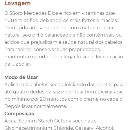
Lavagem
O SSoro Mercedes Dios é rico em vitaminas que
nutrem os fios, deixando-os mais fortes e macios.
Produzido artesanalmente, com matéria prima
natural, seu pH é balanceado e não contém sais ou
ácidos que prejudicam a saúde natural dos cabelos.
Para melhor conservar suas propriedades,
mantenha o produto em lugar fresco e fora da ação
da luz solar.
Modo de Usar
Aplicar nos cabelos secos, iniciando das pontas para
até quatro dedos da raíz e pentear bem. Deixar agir
no mínimo por 20 minutos com o creme no cabelo.
Depois lavar normalmente.
Composição
Aqua, Sodium Starch Octenylsuccinate,
Glycinecetrimonium Chloride, Cetearyl Alcohol,