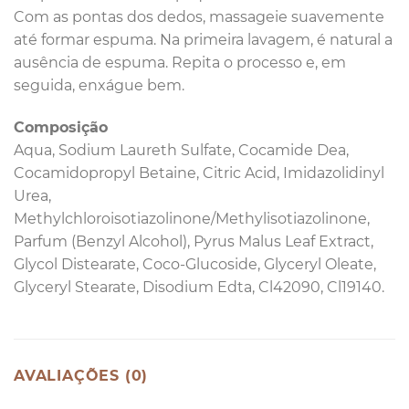
Com as pontas dos dedos, massageie suavemente
até formar espuma. Na primeira lavagem, é natural a
ausência de espuma. Repita o processo e, em
seguida, enxágue bem.
Composição
Aqua, Sodium Laureth Sulfate, Cocamide Dea,
Cocamidopropyl Betaine, Citric Acid, Imidazolidinyl
Urea,
Methylchloroisotiazolinone/Methylisotiazolinone,
Parfum (Benzyl Alcohol), Pyrus Malus Leaf Extract,
Glycol Distearate, Coco-Glucoside, Glyceryl Oleate,
Glyceryl Stearate, Disodium Edta, Cl42090, Cl19140.
AVALIAÇÕES (0)