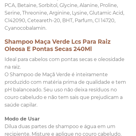
PCA, Betaine, Sorbitol, Glycine, Alanine, Proline,
Serine, Threonine, Arginine, Lysine, Glutamic Acid,
Cl42090, Ceteareth-20, BHT, Parfum, Cl 14720,
Cyanocobalamin.
Shampoo Maça Verde Lcs Para Raiz
Oleosa E Pontas Secas 240Ml
Ideal para cabelos com pontas secas e oleosidade
na raiz.
O Shampoo de Maçã Verde é inteiramente
produzido com matéria prima de qualidade e tem
pH balanceado. Seu uso não deixa resíduos no
couro cabeludo e não tem sais que prejudicam a
saúde capilar.
Modo de Usar
Dilua duas partes de shampoo e água em um
recipiente. Misture e aplique no couro cabeludo.