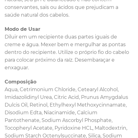
conservantes, sais ou ácidos que prejudicam a
saúde natural dos cabelos.
Modo de Usar
Diluir em um recipiente duas partes iguais de
creme e água. Mexer bem e mergulhar as pontas
dentro do recipiente. Utilize o próprio fio do cabelo
para colocar próximo da raíz. Desembaraçar e
enxaguar.
Composição
Aqua, Cetrimonium Chloride, Cetearyl Alcohol,
Imidazolidinyl Urea, Citric Acid, Prunus Amygdalus
Dulcis Oil, Retinol, Ethylhexyl Methoxycinnamate,
Disodium Edta, Niacinamide, Calcium
Pantothenate, Sodium Ascorbyl Phosphate,
Tocopheryl Acetate, Pyridoxine HCL, Maltodextrin,
Sodium Starch Octenylsuccinate, Silica, Sodium