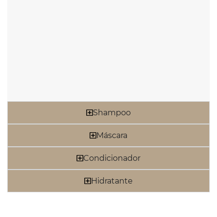
Shampoo
Máscara
Condicionador
Hidratante