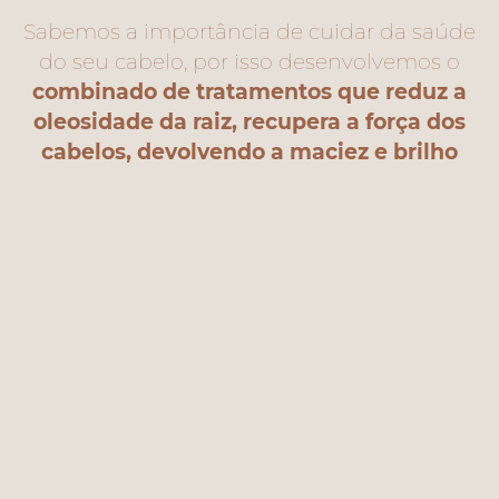
Sabemos a importância de cuidar da saúde
do seu cabelo, por isso desenvolvemos o
combinado de tratamentos que reduz a
oleosidade da raiz, recupera a força dos
cabelos, devolvendo a maciez e brilho
BORDADO