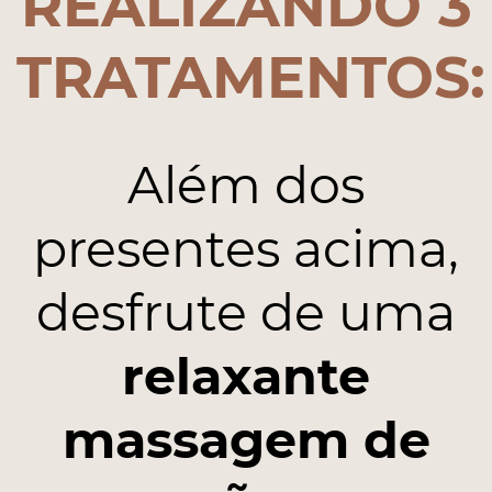
REALIZANDO 3
TRATAMENTOS:
Além dos
presentes acima,
desfrute de uma
relaxante
massagem de