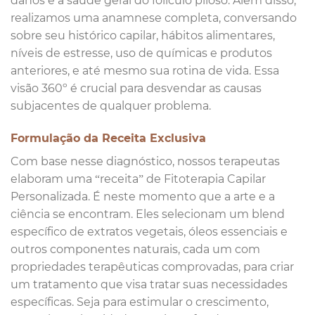
danos e a saúde geral do folículo piloso. Além disso,
realizamos uma anamnese completa, conversando
sobre seu histórico capilar, hábitos alimentares,
níveis de estresse, uso de químicas e produtos
anteriores, e até mesmo sua rotina de vida. Essa
visão 360º é crucial para desvendar as causas
subjacentes de qualquer problema.
Formulação da Receita Exclusiva
Com base nesse diagnóstico, nossos terapeutas
elaboram uma “receita” de Fitoterapia Capilar
Personalizada. É neste momento que a arte e a
ciência se encontram. Eles selecionam um blend
específico de extratos vegetais, óleos essenciais e
outros componentes naturais, cada um com
propriedades terapêuticas comprovadas, para criar
um tratamento que visa tratar suas necessidades
específicas. Seja para estimular o crescimento,