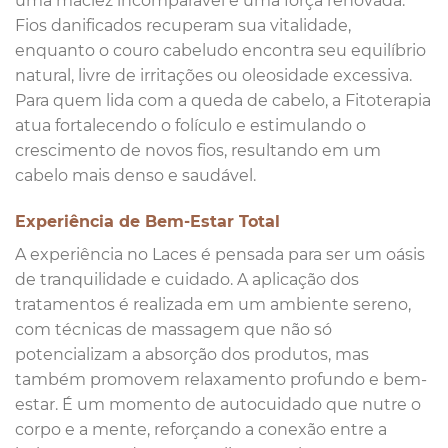
uma maciez incomparável e uma força renovada.
Fios danificados recuperam sua vitalidade,
enquanto o couro cabeludo encontra seu equilíbrio
natural, livre de irritações ou oleosidade excessiva.
Para quem lida com a queda de cabelo, a Fitoterapia
atua fortalecendo o folículo e estimulando o
crescimento de novos fios, resultando em um
cabelo mais denso e saudável.
Experiência de Bem-Estar Total
A experiência no Laces é pensada para ser um oásis
de tranquilidade e cuidado. A aplicação dos
tratamentos é realizada em um ambiente sereno,
com técnicas de massagem que não só
potencializam a absorção dos produtos, mas
também promovem relaxamento profundo e bem-
estar. É um momento de autocuidado que nutre o
corpo e a mente, reforçando a conexão entre a