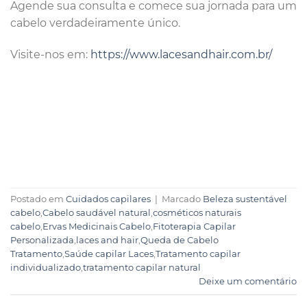
Agende sua consulta e comece sua jornada para um
cabelo verdadeiramente único.
Visite-nos em:
https://www.lacesandhair.com.br/
Postado em
Cuidados capilares
|
Marcado
Beleza sustentável
cabelo
,
Cabelo saudável natural
,
cosméticos naturais
cabelo
,
Ervas Medicinais Cabelo
,
Fitoterapia Capilar
Personalizada
,
laces and hair
,
Queda de Cabelo
Tratamento
,
Saúde capilar Laces
,
Tratamento capilar
individualizado
,
tratamento capilar natural
Deixe um comentário