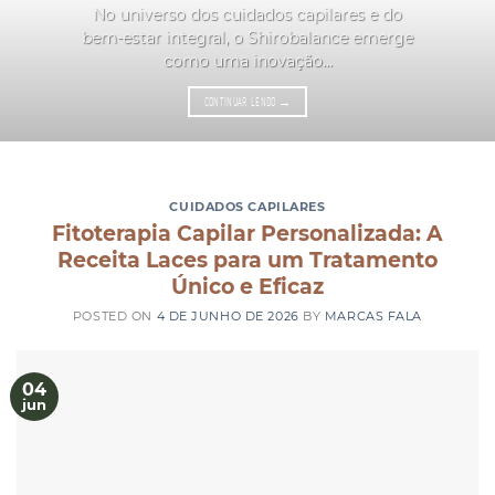
No universo dos cuidados capilares e do
bem-estar integral, o Shirobalance emerge
como uma inovação...
CONTINUAR LENDO
→
CUIDADOS CAPILARES
Fitoterapia Capilar Personalizada: A
Receita Laces para um Tratamento
Único e Eficaz
POSTED ON
4 DE JUNHO DE 2026
BY
MARCAS FALA
04
jun