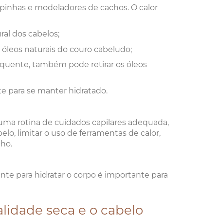
apinhas e modeladores de cachos. O calor
ral dos cabelos;
 óleos naturais do couro cabeludo;
uente, também pode retirar os óleos
nte para se manter hidratado.
uma rotina de cuidados capilares adequada,
elo, limitar o uso de ferramentas de calor,
nho.
te para hidratar o corpo é importante para
alidade seca e o cabelo