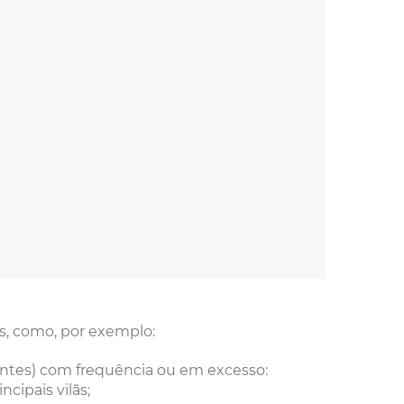
s, como, por exemplo:
entes) com frequência ou em excesso:
cipais vilãs;