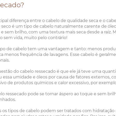
secado?
cipal diferença entre o cabelo de qualidade seca e o ca
 seco é um tipo de cabelo naturalmente carente de óleo
 e sem brilho, com uma textura mais seca desde a raiz.
o sem vida, muito pelo contrário!
ipo de cabelo tem uma vantagem e tanto: menos produç
ica menos frequência de lavagens. Esse cabelo é geralm
nais.
uestão do cabelo ressecado é que ele já teve uma quant
 essa umidade e óleos por causa de fatores externos, c
ivo de produtos químicos e calor excessivo, por exemplo
lo ressecado pode se tornar áspero ao toque e sem brilho
nhados.
os tipos de cabelo podem ser tratados com hidratação r