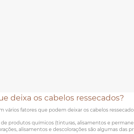
ue deixa os cabelos ressecados?
m vários fatores que podem deixar os cabelos ressecado
 de produtos químicos (tinturas, alisamentos e perman
orações, alisamentos e descolorações são algumas das prin