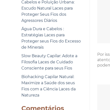
Cabelos e Poluição Urbana:
Escudo Natural Laces para
Proteger Seus Fios dos
Agressores Diários
Água Dura e Cabelos :
Estratégias Laces para
Proteger seus Fios do Excesso
de Minerais
Por is
Slow Beauty Capilar: Adote a
atento
Filosofia Laces de Cuidado
podem 
Consciente para seus Fios
Biohacking Capilar Natural:
Maximize a Saúde dos seus
Fios com a Ciência Laces da
Natureza
Comentários