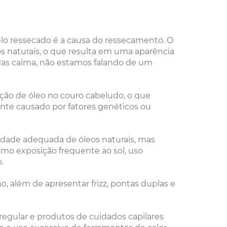
belo ressecado é a causa do ressecamento. O
s naturais, o que resulta em uma aparência
 Mas calma, não estamos falando de um
ão de óleo no couro cabeludo, o que
ente causado por fatores genéticos ou
idade adequada de óleos naturais, mas
omo exposição frequente ao sol, uso
.
, além de apresentar frizz, pontas duplas e
egular e produtos de cuidados capilares