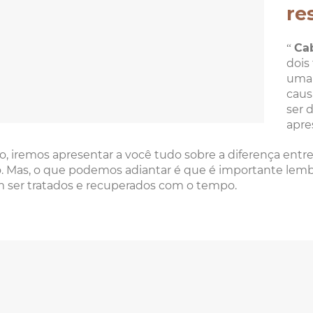
re
“
Ca
dois
uma 
caus
ser 
apre
so, iremos apresentar a você tudo sobre a diferença entr
. Mas, o que podemos adiantar é que é importante lembr
ser tratados e recuperados com o tempo.