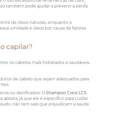
te o uso excessivo de ferramentas de calor,
 isso também pode ajudar a prevenir a perda
ente de óleos naturais, enquanto o
essa umidade e óleos por causa de fatores
o capilar?
nter os cabelos mais hidratados e saudáveis.
odutos de cabelo que sejam adequados para
ntes.
cos ou danificados: O
Shampoo Coco LCS
aposta, já que ele é específico para cuidar
eludo, não tem sais que prejudicam a saúde