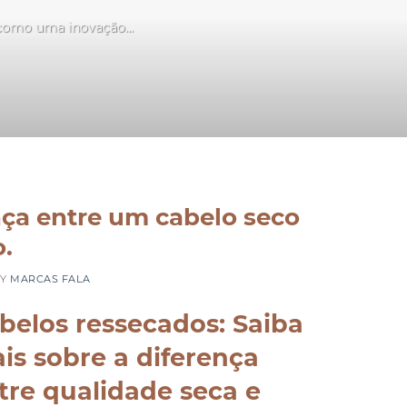
 como uma inovação...
nça entre um cabelo seco
.
BY
MARCAS FALA
belos ressecados: Saiba
is sobre a diferença
tre qualidade seca e