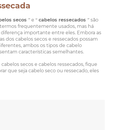
ssecada
belos secos
” e “
cabelos ressecados
” são
 termos frequentemente usados, mas há
diferença importante entre eles. Embora as
as dos cabelos secos e ressecados possam
diferentes, ambos os tipos de cabelo
sentam características semelhantes.
e cabelos secos e cabelos ressecados, fique
ar que seja cabelo seco ou ressecado, eles