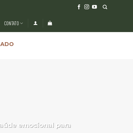
CONTATO
CADO
saúde emocional para