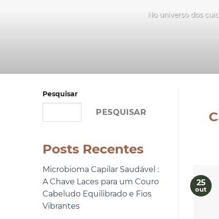
No universo dos cuid
Pesquisar
PESQUISAR
C
Posts Recentes
Microbioma Capilar Saudável :
A Chave Laces para um Couro
25
out
Cabeludo Equilibrado e Fios
Vibrantes