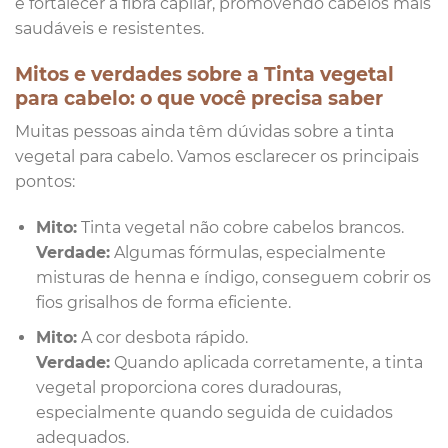
e fortalecer a fibra capilar, promovendo cabelos mais
saudáveis e resistentes.
Mitos e verdades sobre a Tinta vegetal
para cabelo: o que você precisa saber
Muitas pessoas ainda têm dúvidas sobre a tinta
vegetal para cabelo. Vamos esclarecer os principais
pontos:
Mito:
Tinta vegetal não cobre cabelos brancos.
Verdade:
Algumas fórmulas, especialmente
misturas de henna e índigo, conseguem cobrir os
fios grisalhos de forma eficiente.
Mito:
A cor desbota rápido.
Verdade:
Quando aplicada corretamente, a tinta
vegetal proporciona cores duradouras,
especialmente quando seguida de cuidados
adequados.