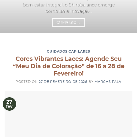
bem-estar integral, o Shirobalance emerge
como uma inovação...
CONTINUAR LENDO
→
CUIDADOS CAPILARES
Cores Vibrantes Laces: Agende Seu
“Meu Dia de Coloração” de 16 a 28 de
Fevereiro!
POSTED ON
27 DE FEVEREIRO DE 2026
BY
MARCAS FALA
27
fev