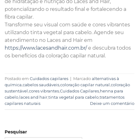
de hidratação e nutrição do Laces and Hair,
potencializando o resultado final e fortalecendo a
fibra capilar.
Transforme seu visual com saúde e cores vibrantes
utilizando tinta vegetal para cabelo. Agende seu
atendimento no Laces and Hair em
https://www.lacesandhair.com.br/
e descubra todos
os benefícios da coloração capilar natural.
Postado em
Cuidados capilares
|
Marcado
alternativas à
química
,
cabelos saudáveis
,
coloração capilar natural
,
coloração
sustentável
,
cores vibrantes
,
Cuidados Capilares
,
henna para
cabelo
,
laces and hair
,
tinta vegetal para cabelo
,
tratamentos
capilares naturais
Deixe um comentário
Pesquisar