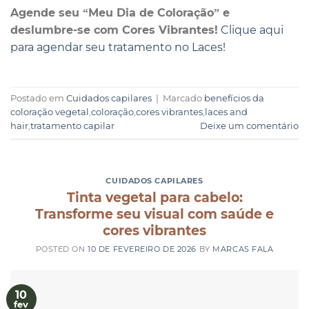
Agende seu “Meu Dia de Coloração” e
deslumbre-se com Cores Vibrantes!
Clique aqui
para agendar seu tratamento no Laces!
Postado em
Cuidados capilares
|
Marcado
benefícios da
coloração vegetal
,
coloração
,
cores vibrantes
,
laces and
hair
,
tratamento capilar
Deixe um comentário
CUIDADOS CAPILARES
Tinta vegetal para cabelo:
Transforme seu visual com saúde e
cores vibrantes
POSTED ON
10 DE FEVEREIRO DE 2026
BY
MARCAS FALA
10
fev