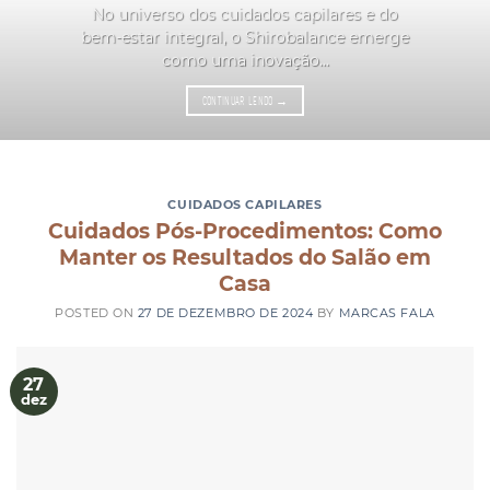
No universo dos cuidados capilares e do
bem-estar integral, o Shirobalance emerge
como uma inovação...
CONTINUAR LENDO
→
CUIDADOS CAPILARES
Cuidados Pós-Procedimentos: Como
Manter os Resultados do Salão em
Casa
POSTED ON
27 DE DEZEMBRO DE 2024
BY
MARCAS FALA
27
dez