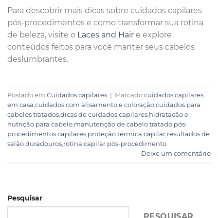
Para descobrir mais dicas sobre cuidados capilares
pós-procedimentos e como transformar sua rotina
de beleza, visite o
Laces and Hair
e explore
conteúdos feitos para você manter seus cabelos
deslumbrantes.
Postado em
Cuidados capilares
|
Marcado
cuidados capilares
em casa
,
cuidados com alisamento e coloração
,
cuidados para
cabelos tratados
,
dicas de cuidados capilares
,
hidratação e
nutrição para cabelo
,
manutenção de cabelo tratado
,
pós-
procedimentos capilares
,
proteção térmica capilar
,
resultados de
salão duradouros
,
rotina capilar pós-procedimento
Deixe um comentário
Pesquisar
PESQUISAR