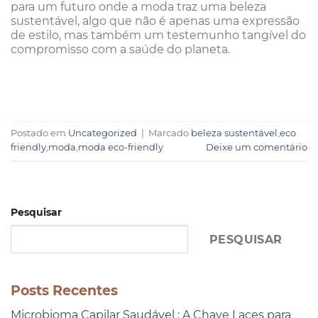
para um futuro onde a moda traz uma beleza
sustentável, algo que não é apenas uma expressão
de estilo, mas também um testemunho tangível do
compromisso com a saúde do planeta.
Postado em
Uncategorized
|
Marcado
beleza sustentável
,
eco
friendly
,
moda
,
moda eco-friendly
Deixe um comentário
Pesquisar
PESQUISAR
Posts Recentes
Microbioma Capilar Saudável : A Chave Laces para