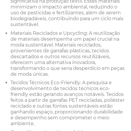
significativa na produção têxtil. Esses materiais
minimizam o impacto ambiental, reduzindo o
uso de pesticidas e fertilizantes, além de serem
biodegradáveis, contribuindo para um ciclo mais
sustentável.
Materiais Reciclados e Upcycling: A reutilização
de materiais desempenha um papel crucial na
moda sustentável. Materiais reciclados,
provenientes de garrafas plásticas, tecidos
descartados e outros recursos reutilizáveis,
oferecem uma alternativa inovadora,
transformando o que seria desperdício em peças
de moda únicas.
Tecidos Técnicos Eco-Friendly: A pesquisa e
desenvolvimento de tecidos técnicos eco-
friendly estão gerando avanços notáveis. Tecidos
feitos a partir de garrafas PET recicladas, poliéster
reciclado e outras fontes sustentáveis estão
ganhando espaço, proporcionando durabilidade
e desempenho sem comprometer o meio
ambiente.