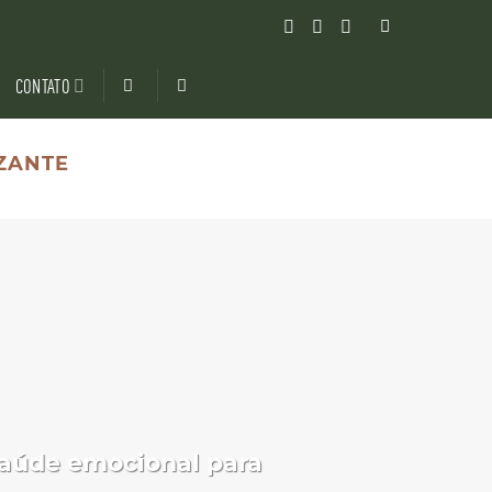
CONTATO
IZANTE
saúde emocional para