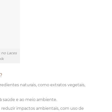
s no Laces
pik
?
edientes naturais, como extratos vegetais,
 à saúde e ao meio ambiente.
a reduzir impactos ambientais, com uso de