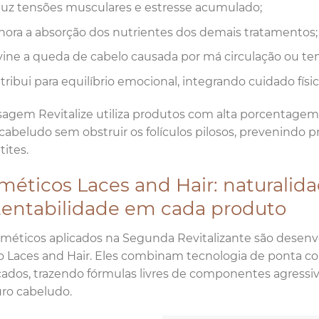
uz tensões musculares e estresse acumulado;
hora a absorção dos nutrientes dos demais tratamentos;
vine a queda de cabelo causada por má circulação ou te
ribui para equilíbrio emocional, integrando cuidado físi
agem Revitalize utiliza produtos com alta porcentagem
cabeludo sem obstruir os folículos pilosos, prevenindo
ites.
méticos Laces and Hair: naturalida
tentabilidade em cada produto
méticos aplicados na Segunda Revitalizante são desenv
o Laces and Hair. Eles combinam tecnologia de ponta co
icados, trazendo fórmulas livres de componentes agressi
ro cabeludo.