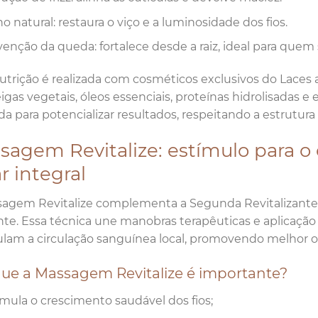
ho natural: restaura o viço e a luminosidade dos fios.
venção da queda: fortalece desde a raiz, ideal para quem
utrição é realizada com cosméticos exclusivos do Laces
gas vegetais, óleos essenciais, proteínas hidrolisadas e
a para potencializar resultados, respeitando a estrutura 
sagem Revitalize: estímulo para o
r integral
agem Revitalize complementa a Segunda Revitalizante 
nte. Essa técnica une manobras terapêuticas e aplicação
lam a circulação sanguínea local, promovendo melhor o
que a Massagem Revitalize é importante?
imula o crescimento saudável dos fios;