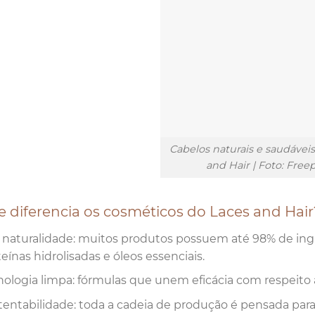
Cabelos naturais e saudávei
and Hair | Foto: Free
 diferencia os cosméticos do Laces and Hair
a naturalidade: muitos produtos possuem até 98% de ingr
eínas hidrolisadas e óleos essenciais.
nologia limpa: fórmulas que unem eficácia com respeito
tentabilidade: toda a cadeia de produção é pensada par