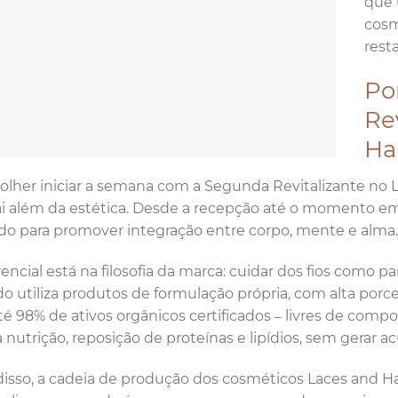
que 
cosm
rest
Po
Re
Ha
olher iniciar a semana com a Segunda Revitalizante no L
i além da estética. Desde a recepção até o momento em 
o para promover integração entre corpo, mente e alma.
rencial está na filosofia da marca: cuidar dos fios como p
do utiliza produtos de formulação própria, com alta por
é 98% de ativos orgânicos certificados – livres de comp
 nutrição, reposição de proteínas e lipídios, sem gerar a
isso, a cadeia de produção dos cosméticos Laces and Ha