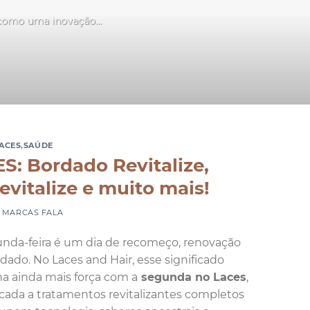
 como uma inovação...
LACES
,
SAÚDE
: Bordado Revitalize,
vitalize e muito mais!
Y
MARCAS FALA
nda-feira é um dia de recomeço, renovação
idado. No Laces and Hair, esse significado
a ainda mais força com a
segunda no Laces
,
cada a tratamentos revitalizantes completos