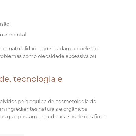
nsão;
co e mental.
 de naturalidade, que cuidam da pele do
 problemas como oleosidade excessiva ou
de, tecnologia e
olvidos pela equipe de cosmetologia do
m ingredientes naturais e orgânicos
vos que possam prejudicar a saúde dos fios e