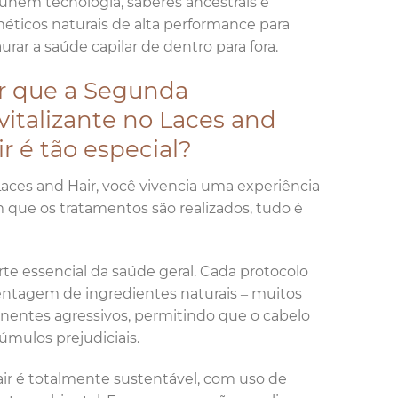
unem tecnologia, saberes ancestrais e
éticos naturais de alta performance para
aurar a saúde capilar de dentro para fora.
r que a Segunda
vitalizante no Laces and
ir é tão especial?
aces and Hair, você vivencia uma experiência
que os tratamentos são realizados, tudo é
arte essencial da saúde geral. Cada protocolo
centagem de ingredientes naturais – muitos
onentes agressivos, permitindo que o cabelo
cúmulos prejudiciais.
ir é totalmente sustentável, com uso de