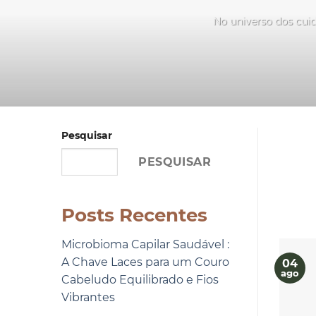
No universo dos cuid
Pesquisar
PESQUISAR
Posts Recentes
Microbioma Capilar Saudável :
A Chave Laces para um Couro
04
ago
Cabeludo Equilibrado e Fios
Vibrantes