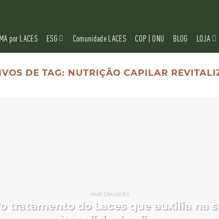
MA por LACES
ESG
Comunidade LACES
COP | ONU
BLOG
LOJA
IVOS DE TAG:
NUTRIÇÃO CAPILAR REVITAL
HAIR SPA LACES
vo tratamento do Laces que auxilia na 