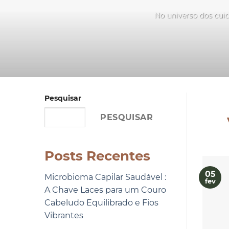
No universo dos cuid
Pesquisar
PESQUISAR
Posts Recentes
05
Microbioma Capilar Saudável :
fev
A Chave Laces para um Couro
Cabeludo Equilibrado e Fios
Vibrantes