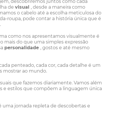
em, descobriremos juntos como cada
lha de
visual
, desde a maneira como
mamos o cabelo até a escolha meticulosa do
da-roupa, pode contar a história única que é
.
rma como nos apresentamos visualmente é
o mais do que uma simples expressão
sa
personalidade
, gostos e até mesmo
ada penteado, cada cor, cada detalhe é um
s mostrar ao mundo.
visuais que fazemos diariamente. Vamos além
rmas e estilos que compõem a linguagem única
 é uma jornada repleta de descobertas e