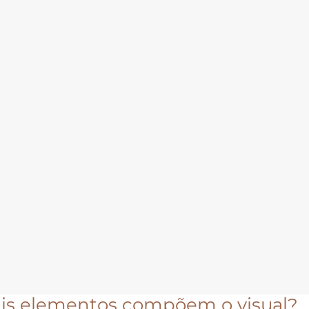
is elementos compõem o visual?