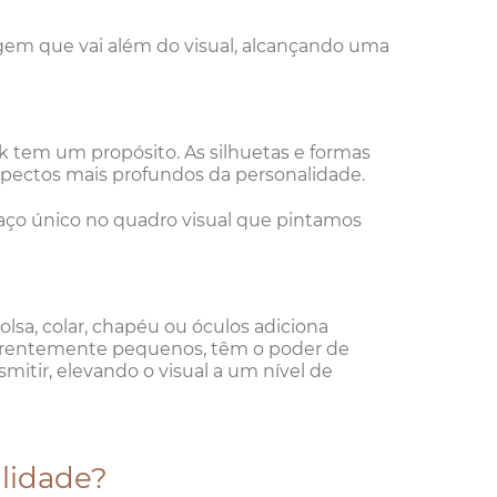
agem que vai além do visual, alcançando uma
ok tem um propósito. As silhuetas e formas
ectos mais profundos da personalidade.
raço único no quadro visual que pintamos
lsa, colar, chapéu ou óculos adiciona
parentemente pequenos, têm o poder de
ir, elevando o visual a um nível de
alidade?