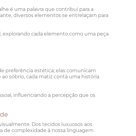
he é uma palavra que contribui para a
ante, diversos elementos se entrelaçam para
al, explorando cada elemento como uma peça
e preferência estética; elas comunicam
 ao sóbrio, cada matiz conta uma história
soal, influenciando a percepção que os
ade
isualmente. Dos tecidos luxuosos aos
ada de complexidade à nossa linguagem