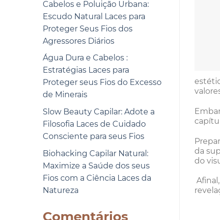
Cabelos e Poluição Urbana:
Escudo Natural Laces para
Proteger Seus Fios dos
Agressores Diários
Água Dura e Cabelos :
Estratégias Laces para
estéti
Proteger seus Fios do Excesso
valores
de Minerais
Embarq
Slow Beauty Capilar: Adote a
capítu
Filosofia Laces de Cuidado
Consciente para seus Fios
Prepar
da sup
Biohacking Capilar Natural:
do visu
Maximize a Saúde dos seus
Fios com a Ciência Laces da
Afina
Natureza
revela
Comentários