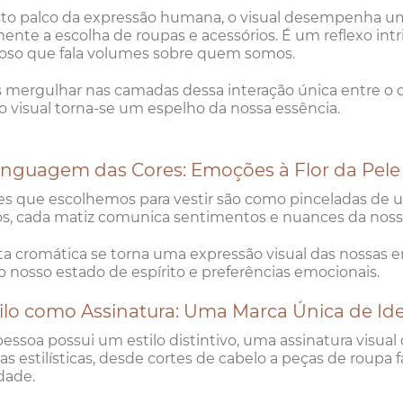
to palco da expressão humana, o visual desempenha um
nte a escolha de roupas e acessórios. É um reflexo int
ioso que fala volumes sobre quem somos.
 mergulhar nas camadas dessa interação única entre 
 visual torna-se um espelho da nossa essência.
Linguagem das Cores: Emoções à Flor da Pele
es que escolhemos para vestir são como pinceladas de 
s, cada matiz comunica sentimentos e nuances da noss
ta cromática se torna uma expressão visual das nossas
o nosso estado de espírito e preferências emocionais.
tilo como Assinatura: Uma Marca Única de Id
essoa possui um estilo distintivo, uma assinatura visual
as estilísticas, desde cortes de cabelo a peças de roupa
dade.