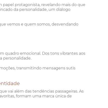
 papel protagonista, revelando mais do que
rincado da personalidade, um diálogo
o que vemos e quem somos, desvendando
um quadro emocional. Dos tons vibrantes aos
a personalidade.
 emoções, transmitindo mensagens sutis
entidade
 que vai além das tendências passageiras. As
 favoritas, formam uma marca única de