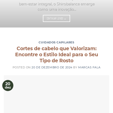
bem-estar integral, o Shirobalance emerge
como uma inovação...
CONTINUAR LENDO
→
CUIDADOS CAPILARES
Cortes de cabelo que Valorizam:
Encontre o Estilo Ideal para o Seu
Tipo de Rosto
POSTED ON
20 DE DEZEMBRO DE 2024
BY
MARCAS FALA
20
dez