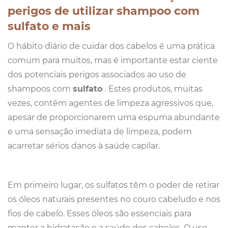
perigos de utilizar shampoo com
sulfato e mais
O hábito diário de cuidar dos cabelos é uma prática
comum para muitos, mas é importante estar ciente
dos potenciais perigos associados ao uso de
shampoos com
sulfato
. Estes produtos, muitas
vezes, contêm agentes de limpeza agressivos que,
apesar de proporcionarem uma espuma abundante
e uma sensação imediata de limpeza, podem
acarretar sérios danos à saúde capilar.
Em primeiro lugar, os sulfatos têm o poder de retirar
os óleos naturais presentes no couro cabeludo e nos
fios de cabelo. Esses óleos são essenciais para
manter a hidratação e a saúde dos cabelos. O uso