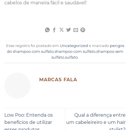
cabelos de maneira fácil e saudável!
Esse registro foi postado em
Uncategorized
e marcado
perigos
do shampoo com sulfato
,
shampoo com sulfato
,
shampoo sem
sulfato
,
sulfato
.
MARCAS FALA
Low Poo: Entenda os
Qual a diferença entre
benefícios de utilizar
um cabeleireiro e um hair
esses produtos
stylist?