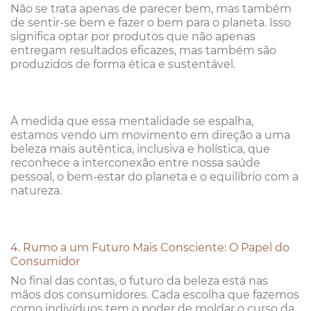
Não se trata apenas de parecer bem, mas também
de sentir-se bem e fazer o bem para o planeta. Isso
significa optar por produtos que não apenas
entregam resultados eficazes, mas também são
produzidos de forma ética e sustentável.
À medida que essa mentalidade se espalha,
estamos vendo um movimento em direção a uma
beleza mais autêntica, inclusiva e holística, que
reconhece a interconexão entre nossa saúde
pessoal, o bem-estar do planeta e o equilíbrio com a
natureza.
4. Rumo a um Futuro Mais Consciente: O Papel do
Consumidor
No final das contas, o futuro da beleza está nas
mãos dos consumidores. Cada escolha que fazemos
como indivíduos tem o poder de moldar o curso da