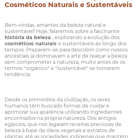
Cosméticos Naturais e Sustentáveis
Bem-vindas, amantes da beleza natural e
sustentável! Hoje, falaremos sobre a fascinante
história da beleza
, explorando a evolução dos
cosméticos naturais
e sustentáveis ao longo dos
tempos. Preparem-se para descobrir como nossos
ancestrais já dominavam a arte de realçar a beleza
sem comprometer a natureza, muito antes de os
termos “orgânico” e “sustentável” se tornarem
tendência.
Desde os primórdios da civilização, os seres
humanos têm buscado formas de cuidar e
aprimorar sua aparência utilizando ingredientes
encontrados na própria natureza. Dos antigos
egípcios, que nos legaram receitas preciosas de
beleza à base de óleos vegetais e extratos de
plantas, até as sociedades indígenas que mantêm