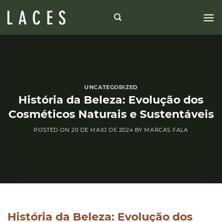
Skip
to
content
UNCATEGORIZED
História da Beleza: Evolução dos
Cosméticos Naturais e Sustentáveis
POSTED ON
20 DE MAIO DE 2024
BY
MARCAS FALA
História da Beleza: Evolução dos