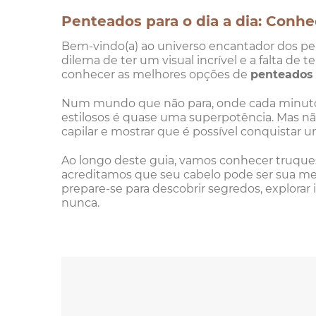
Penteados para o dia a dia: Conhe
Bem-vindo(a) ao universo encantador dos pen
dilema de ter um visual incrível e a falta de 
conhecer as melhores opções de
penteado
Num mundo que não para, onde cada minuto é
estilosos é quase uma superpotência. Mas nã
capilar e mostrar que é possível conquistar u
Ao longo deste guia, vamos conhecer truques e
acreditamos que seu cabelo pode ser sua me
prepare-se para descobrir segredos, explorar i
nunca.