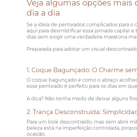
Veja algumas opções mais 
dia a dia
Se a ideia de penteados complicados para o di
aqui para desmistificar essa jornada capilar
dias sem exigir uma verdadeira maratona mat
Preparada para adotar um visual descontraído
1. Coque Bagunçado: O Charme sem
O coque bagunçado é como o abraço acolhed
esse penteado é perfeito para os dias em que 
A dica? Não tenha medo de deixar alguns fio
2. Trança Desconstruída: Simplicida
Para um look descontraído, mas sem abrir mão
beleza está na imperfeição controlada, pro
ocasião.