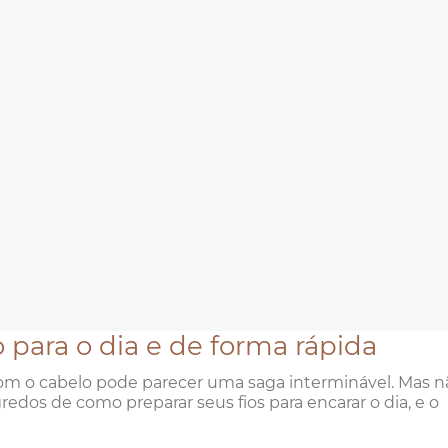
 para o dia e de forma rápida
 com o cabelo pode parecer uma saga interminável. Mas n
edos de como preparar seus fios para encarar o dia, e o