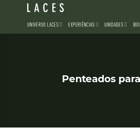
Skip
to
content
UNIVERSO LACES
EXPERIÊNCIAS
UNIDADES
BIO
Penteados para 