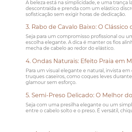
A beleza está na simplicidade, e uma trança la
descontraída e prenda com um elástico disc
sofisticação sem exigir horas de dedicação.
3. Rabo de Cavalo Baixo: O Clássico
Seja para um compromisso profissional ou u
escolha elegante. A dica é manter os fios al
mecha de cabelo ao redor do elástico.
4. Ondas Naturais: Efeito Praia em 
Para um visual elegante e natural, invista 
truques caseiros, como coques leves durante
glamour sem esforço.
5. Semi-Preso Delicado: O Melhor 
Seja com uma presilha elegante ou um simpl
entre o cabelo solto e o preso. É versátil, ch