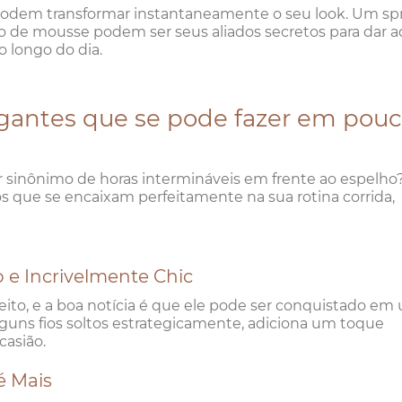
odem transformar instantaneamente o seu look. Um sp
o de mousse podem ser seus aliados secretos para dar a
o longo do dia.
egantes que se pode fazer em pou
er sinônimo de horas intermináveis em frente ao espelho
 que se encaixam perfeitamente na sua rotina corrida,
 e Incrivelmente Chic
ito, e a boa notícia é que ele pode ser conquistado em
guns fios soltos estrategicamente, adiciona um toque
casião.
é Mais