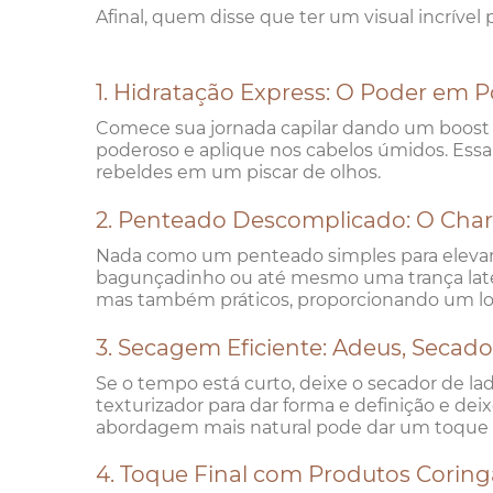
Afinal, quem disse que ter um visual incrível
1. Hidratação Express: O Poder em 
Comece sua jornada capilar dando um boost d
poderoso e aplique nos cabelos úmidos. Essa
rebeldes em um piscar de olhos.
2. Penteado Descomplicado: O Ch
Nada como um penteado simples para elevar 
bagunçadinho ou até mesmo uma trança latera
mas também práticos, proporcionando um l
3. Secagem Eficiente: Adeus, Secado
Se o tempo está curto, deixe o secador de l
texturizador para dar forma e definição e de
abordagem mais natural pode dar um toque d
4. Toque Final com Produtos Coring