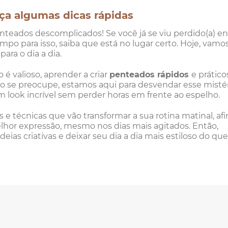
ça algumas dicas rápidas
teados descomplicados! Se você já se viu perdido(a) en
tempo para isso, saiba que está no lugar certo. Hoje, vamo
s
para o dia a dia.
 valioso, aprender a criar
penteados rápidos
e prático
o se preocupe, estamos aqui para desvendar esse misté
m look incrível sem perder horas em frente ao espelho.
 técnicas que vão transformar a sua rotina matinal, afin
lhor expressão, mesmo nos dias mais agitados. Então,
deias criativas e deixar seu dia a dia mais estiloso do que