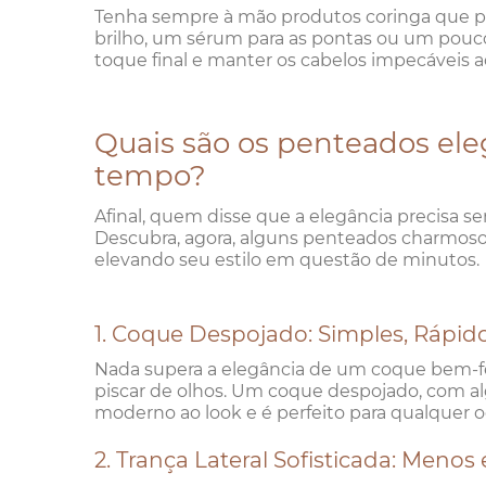
Tenha sempre à mão produtos coringa que p
brilho, um sérum para as pontas ou um pouc
toque final e manter os cabelos impecáveis a
Quais são os penteados el
tempo?
Afinal, quem disse que a elegância precisa s
Descubra, agora, alguns penteados charmosos
elevando seu estilo em questão de minutos.
1. Coque Despojado: Simples, Rápido
Nada supera a elegância de um coque bem-fe
piscar de olhos. Um coque despojado, com al
moderno ao look e é perfeito para qualquer o
2. Trança Lateral Sofisticada: Menos 