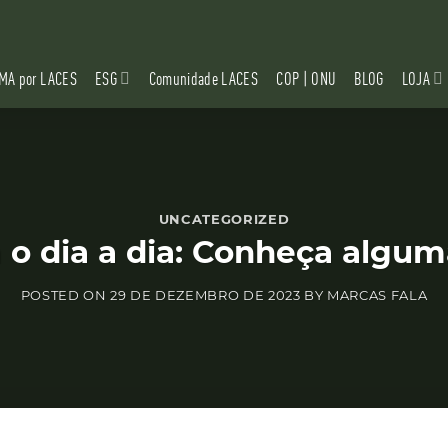
MA por LACES
ESG
Comunidade LACES
COP | ONU
BLOG
LOJA
UNCATEGORIZED
o dia a dia: Conheça algum
POSTED ON
29 DE DEZEMBRO DE 2023
BY
MARCAS FALA