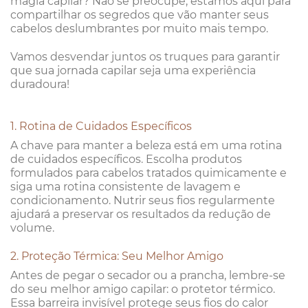
magia capilar? Não se preocupe, estamos aqui para
compartilhar os segredos que vão manter seus
cabelos deslumbrantes por muito mais tempo.
Vamos desvendar juntos os truques para garantir
que sua jornada capilar seja uma experiência
duradoura!
1. Rotina de Cuidados Específicos
A chave para manter a beleza está em uma rotina
de cuidados específicos. Escolha produtos
formulados para cabelos tratados quimicamente e
siga uma rotina consistente de lavagem e
condicionamento. Nutrir seus fios regularmente
ajudará a preservar os resultados da redução de
volume.
2. Proteção Térmica: Seu Melhor Amigo
Antes de pegar o secador ou a prancha, lembre-se
do seu melhor amigo capilar: o protetor térmico.
Essa barreira invisível protege seus fios do calor