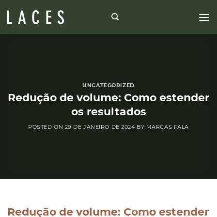
Skip
to
content
UNCATEGORIZED
Redução de volume: Como estender
os resultados
POSTED ON
29 DE JANEIRO DE 2024
BY
MARCAS FALA
Redução de volume: Como estender