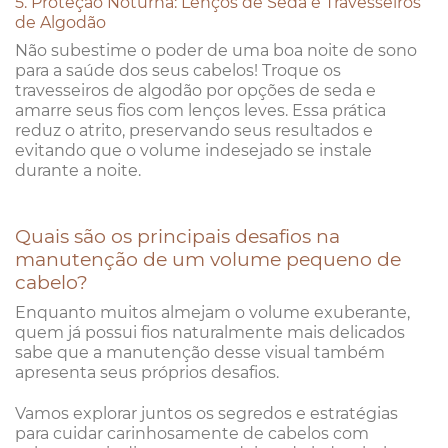
5. Proteção Noturna: Lenços de Seda e Travesseiros
de Algodão
Não subestime o poder de uma boa noite de sono
para a saúde dos seus cabelos! Troque os
travesseiros de algodão por opções de seda e
amarre seus fios com lenços leves. Essa prática
reduz o atrito, preservando seus resultados e
evitando que o volume indesejado se instale
durante a noite.
Quais são os principais desafios na
manutenção de um volume pequeno de
cabelo?
Enquanto muitos almejam o volume exuberante,
quem já possui fios naturalmente mais delicados
sabe que a manutenção desse visual também
apresenta seus próprios desafios.
Vamos explorar juntos os segredos e estratégias
para cuidar carinhosamente de cabelos com