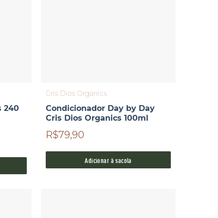
Cris Dios Organics
s 240
Condicionador Day by Day
Cris Dios Organics 100ml
R$79,90
Adicionar à sacola