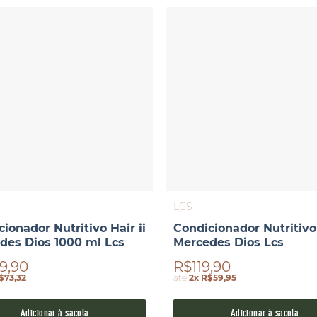
LCS
ionador Nutritivo Hair ii
Condicionador Nutritivo 
des Dios 1000 ml Lcs
Mercedes Dios Lcs
9,90
R$119,90
$73,32
até
2x R$59,95
Adicionar à sacola
Adicionar à sacola