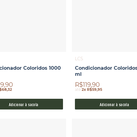
LCS
cionador Coloridos 1000
Condicionador Colorido
ml
9,90
R$119,90
$68,32
até
2x R$59,95
Adicionar à sacola
Adicionar à sacola