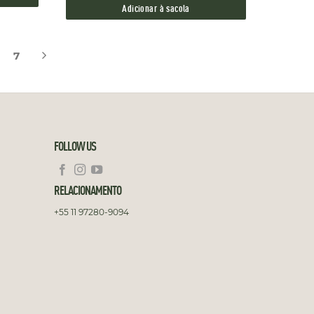
Adicionar à sacola
7
FOLLOW US
RELACIONAMENTO
+55 11 97280-9094