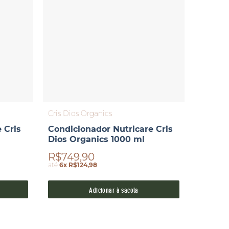
Cris Dios Organics
 Cris
Condicionador Nutricare Cris
Dios Organics 1000 ml
R$749,90
até
6x R$124,98
Adicionar à sacola