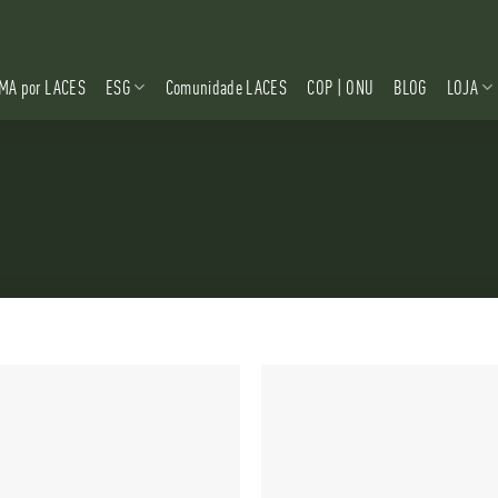
MA por LACES
ESG
Comunidade LACES
COP | ONU
BLOG
LOJA