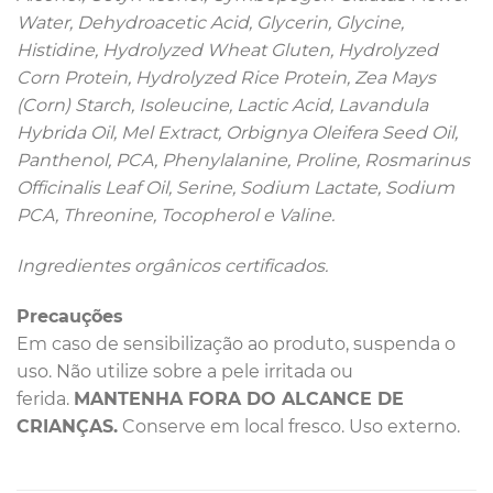
Water, Dehydroacetic Acid, Glycerin, Glycine,
Histidine, Hydrolyzed Wheat Gluten, Hydrolyzed
Corn Protein, Hydrolyzed Rice Protein, Zea Mays
(Corn) Starch, Isoleucine, Lactic Acid, Lavandula
Hybrida Oil, Mel Extract, Orbignya Oleifera Seed Oil,
Panthenol, PCA, Phenylalanine, Proline, Rosmarinus
Officinalis Leaf Oil, Serine, Sodium Lactate, Sodium
PCA, Threonine, Tocopherol e Valine.
Ingredientes orgânicos certificados.
Precauções
Em caso de sensibilização ao produto, suspenda o
uso. Não utilize sobre a pele irritada ou
ferida.
MANTENHA FORA DO ALCANCE DE
CRIANÇAS.
Conserve em local fresco. Uso externo.