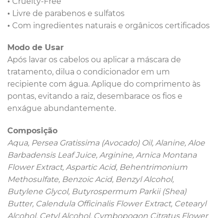
• Cruelty-Free
• Livre de parabenos e sulfatos
• Com ingredientes naturais e orgânicos certificados
Modo de Usar
Após lavar os cabelos ou aplicar a máscara de
tratamento, dilua o condicionador em um
recipiente com água. Aplique do comprimento às
pontas, evitando a raiz, desembarace os fios e
enxágue abundantemente.
Composição
Aqua, Persea Gratissima (Avocado) Oil, Alanine, Aloe
Barbadensis Leaf Juice, Arginine, Arnica Montana
Flower Extract, Aspartic Acid, Behentrimonium
Methosulfate, Benzoic Acid, Benzyl Alcohol,
Butylene Glycol, Butyrospermum Parkii (Shea)
Butter, Calendula Officinalis Flower Extract, Cetearyl
Alcohol, Cetyl Alcohol, Cymbopogon Citratus Flower