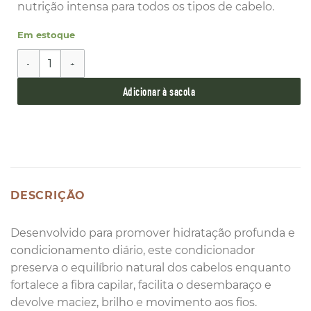
nutrição intensa para todos os tipos de cabelo.
Em estoque
Condicionador Orgânico Day by Day Para Uso Diário Cris
Adicionar à sacola
DESCRIÇÃO
Desenvolvido para promover hidratação profunda e
condicionamento diário, este condicionador
preserva o equilíbrio natural dos cabelos enquanto
fortalece a fibra capilar, facilita o desembaraço e
devolve maciez, brilho e movimento aos fios.