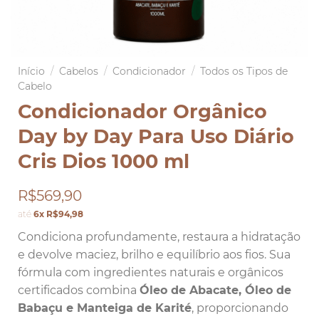
Início
/
Cabelos
/
Condicionador
/
Todos os Tipos de
Cabelo
Condicionador Orgânico
Day by Day Para Uso Diário
Cris Dios 1000 ml
R$569,90
até
6x R$94,98
Condiciona profundamente, restaura a hidratação
e devolve maciez, brilho e equilíbrio aos fios. Sua
fórmula com ingredientes naturais e orgânicos
certificados combina
Óleo de Abacate, Óleo de
Babaçu e Manteiga de Karité
, proporcionando