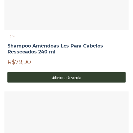
LCS
Shampoo Amêndoas Lcs Para Cabelos
Ressecados 240 ml
R$79,90
Adicionar à sacola