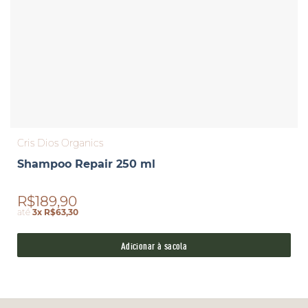
Cris Dios Organics
Shampoo Repair 250 ml
R$189,90
até
3x R$63,30
Adicionar à sacola