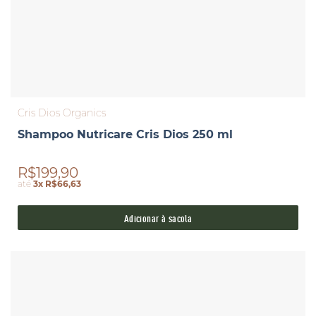
Cris Dios Organics
Shampoo Nutricare Cris Dios 250 ml
R$199,90
até
3x R$66,63
Adicionar à sacola