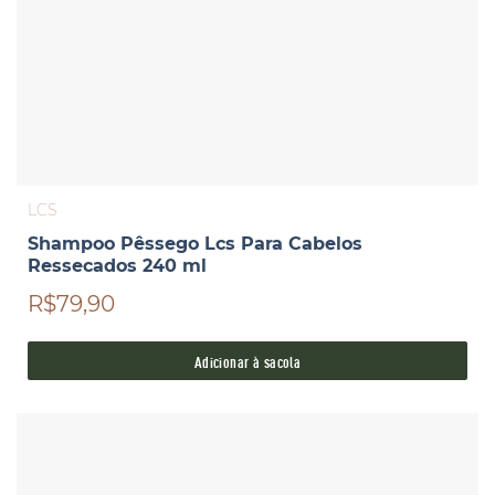
LCS
Shampoo Pêssego Lcs Para Cabelos
Ressecados 240 ml
R$79,90
Adicionar à sacola