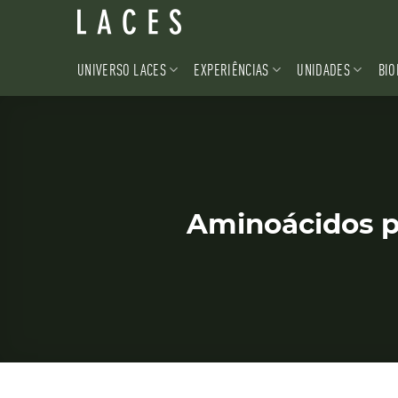
Skip
to
content
UNIVERSO LACES
EXPERIÊNCIAS
UNIDADES
BIO
Aminoácidos p