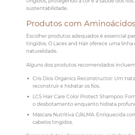
tingidos, protegendo a cor e a saúde dos fio
sustentabilidade.
Produtos com Aminoácidos 
Escolher produtos adequados é essencial par
tingidos. O Laces and Hair oferece uma linha
naturalidade.
Alguns dos produtos recomendados incluem
Cris Dios Organics Reconstructor: Um trat
reconstruir e hidratar os fios.
LCS Hair Care Color Protect Shampoo: For
o desbotamento enquanto hidrata profu
Máscara Nutritiva C/ALMA: Enriquecida com 
cabelos tingidos.