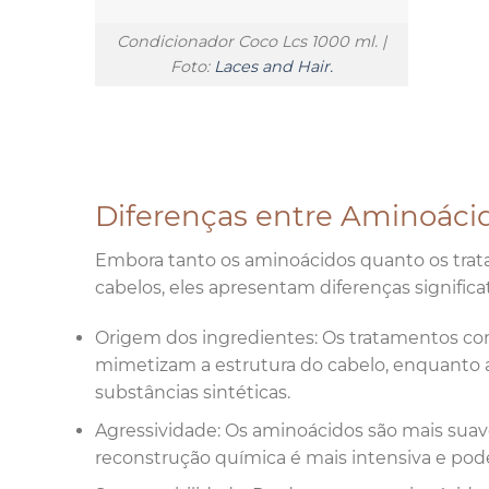
Condicionador Coco Lcs 1000 ml. |
Foto:
Laces and Hair.
Diferenças entre Aminoáci
Embora tanto os aminoácidos quanto os trat
cabelos, eles apresentam diferenças significat
Origem dos ingredientes: Os tratamentos c
mimetizam a estrutura do cabelo, enquanto
substâncias sintéticas.
Agressividade: Os aminoácidos são mais sua
reconstrução química é mais intensiva e pode