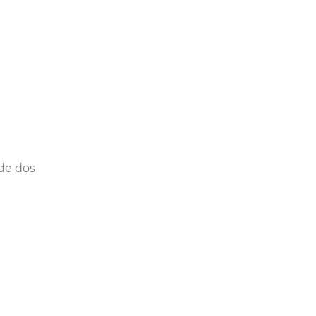
de dos