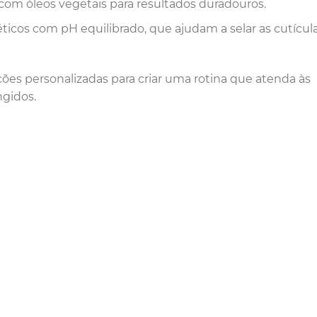
om óleos vegetais para resultados duradouros.
ticos com pH equilibrado, que ajudam a selar as cutícul
ções personalizadas para criar uma rotina que atenda às
ngidos.