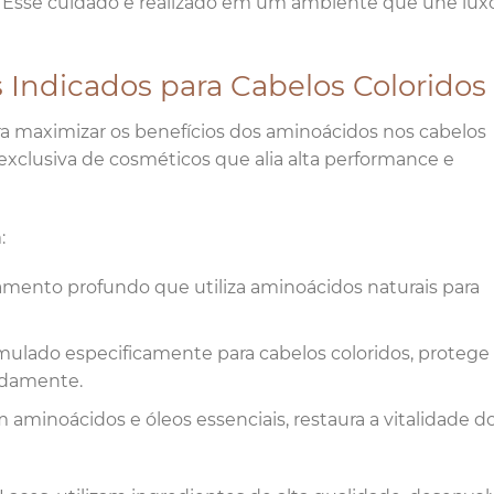
s. Esse cuidado é realizado em um ambiente que une lux
Indicados para Cabelos Coloridos
a maximizar os benefícios dos aminoácidos nos cabelos
 exclusiva de cosméticos que alia alta performance e
:
amento profundo que utiliza aminoácidos naturais para
mulado especificamente para cabelos coloridos, protege
ndamente.
aminoácidos e óleos essenciais, restaura a vitalidade d