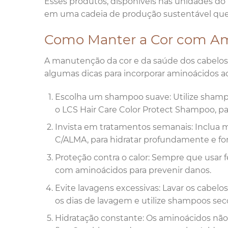
Esses produtos, disponíveis nas unidades do 
em uma cadeia de produção sustentável que
Como Manter a Cor com Ami
A manutenção da cor e da saúde dos cabelos t
algumas dicas para incorporar aminoácidos ao 
Escolha um shampoo suave: Utilize shampo
o LCS Hair Care Color Protect Shampoo, pa
Invista em tratamentos semanais: Inclua 
C/ALMA, para hidratar profundamente e fort
Proteção contra o calor: Sempre que usar 
com aminoácidos para prevenir danos.
Evite lavagens excessivas: Lavar os cabel
os dias de lavagem e utilize shampoos sec
Hidratação constante: Os aminoácidos nã