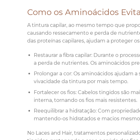
Como os Aminoácidos Evit
A tintura capilar, ao mesmo tempo que propor
causando ressecamento e perda de nutrient
das proteínas capilares, ajudam a proteger os
Restaurar a fibra capilar: Durante o process
a perda de nutrientes. Os aminoácidos pre
Prolongar a cor: Os aminoácidos ajudam a
vivacidade da tintura por mais tempo.
Fortalecer os fios: Cabelos tingidos são m
interna, tornando os fios mais resistentes.
Reequilibrar a hidratação: Com propriedade
mantendo-os hidratados e macios mesmo a
No Laces and Hair, tratamentos personalizad