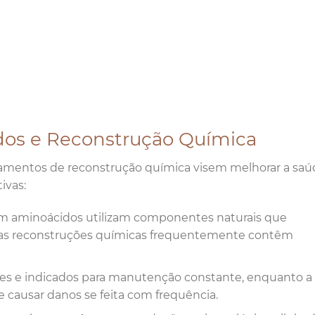
dos e Reconstrução Química
amentos de reconstrução química visem melhorar a saú
ivas:
om aminoácidos utilizam componentes naturais que
 as reconstruções químicas frequentemente contêm
ves e indicados para manutenção constante, enquanto a
 causar danos se feita com frequência.