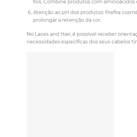
fios. Combine produtos com aminoácidos c
Atenção ao pH dos produtos: Prefira cosmé
prolongar a retenção da cor.
No Laces and Hair, é possível receber orienta
necessidades específicas dos seus cabelos ti