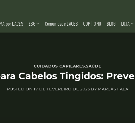
MA por LACES
ESG
Comunidade LACES
COP | ONU
BLOG
LOJA
CUIDADOS CAPILARES
,
SAÚDE
ara Cabelos Tingidos: Prev
POSTED ON
17 DE FEVEREIRO DE 2025
BY
MARCAS FALA