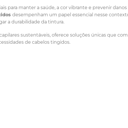
is para manter a saúde, a cor vibrante e prevenir danos
cidos
desempenham um papel essencial nesse contexto
gar a durabilidade da tintura.
 capilares sustentáveis, oferece soluções únicas que c
cessidades de cabelos tingidos.