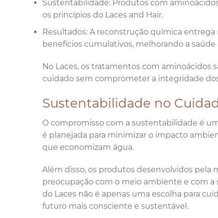
Sustentabilidade: Produtos com aminoácido
os princípios do Laces and Hair.
Resultados: A reconstrução química entrega
benefícios cumulativos, melhorando a saúde d
No Laces, os tratamentos com aminoácidos são
cuidado sem comprometer a integridade dos
Sustentabilidade no Cuidad
O compromisso com a sustentabilidade é um d
é planejada para minimizar o impacto ambien
que economizam água.
Além disso, os produtos desenvolvidos pela m
preocupação com o meio ambiente e com a s
do Laces não é apenas uma escolha para cui
futuro mais consciente e sustentável.