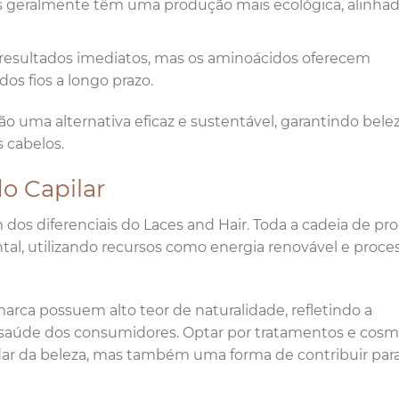
s geralmente têm uma produção mais ecológica, alinha
 resultados imediatos, mas os aminoácidos oferecem
os fios a longo prazo.
 uma alternativa eficaz e sustentável, garantindo bele
 cabelos.
o Capilar
os diferenciais do Laces and Hair. Toda a cadeia de pr
tal, utilizando recursos como energia renovável e proce
arca possuem alto teor de naturalidade, refletindo a
aúde dos consumidores. Optar por tratamentos e cosm
dar da beleza, mas também uma forma de contribuir pa