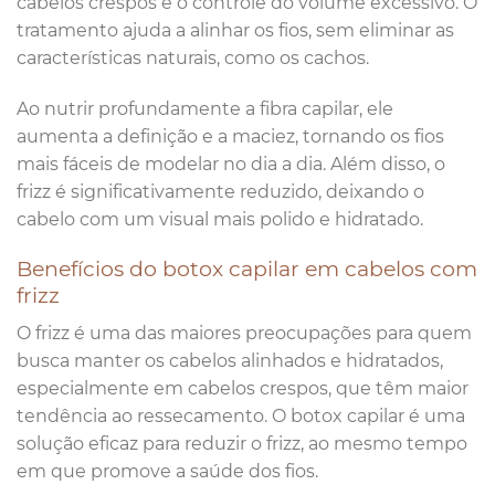
cabelos crespos é o controle do volume excessivo. O
tratamento ajuda a alinhar os fios, sem eliminar as
características naturais, como os cachos.
Ao nutrir profundamente a fibra capilar, ele
aumenta a definição e a maciez, tornando os fios
mais fáceis de modelar no dia a dia. Além disso, o
frizz é significativamente reduzido, deixando o
cabelo com um visual mais polido e hidratado.
Benefícios do botox capilar em cabelos com
frizz
O frizz é uma das maiores preocupações para quem
busca manter os cabelos alinhados e hidratados,
especialmente em cabelos crespos, que têm maior
tendência ao ressecamento. O botox capilar é uma
solução eficaz para reduzir o frizz, ao mesmo tempo
em que promove a saúde dos fios.