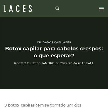
Skip
to
content
CUIDADOS CAPILARES
Botox capilar para cabelos crespos:
o que esperar?
POSTED ON
27 DE JANEIRO DE 2025
BY
MARCAS FALA
O
botox capilar
tem se tornado um dos