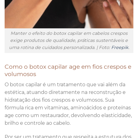
Manter o efeito do botox capilar em cabelos crespos
exige produtos de qualidade, práticas sustentáveis e
uma rotina de cuidados personalizada. | Foto:
Freepik
.
Como o botox capilar age em fios crespos e
volumosos
O botox capilar é um tratamento que vai além da
estética, atuando diretamente na reconstrução e
hidratação dos fios crespos e volumosos. Sua
fórmula rica em vitaminas, aminoácidos e proteínas
age como um restaurador, devolvendo elasticidade,
brilho e controle ao cabelo.
Por ser um tratamento que respeita a estrutura dos