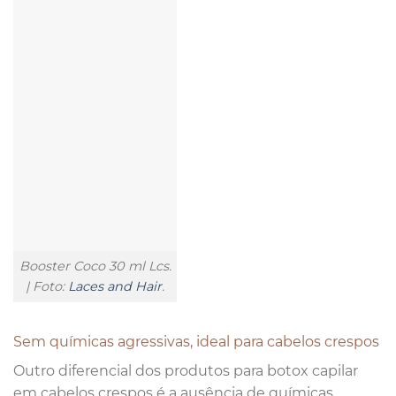
Booster Coco 30 ml Lcs.
| Foto:
Laces and Hair
.
Sem químicas agressivas, ideal para cabelos crespos
Outro diferencial dos produtos para botox capilar
em cabelos crespos é a ausência de químicas