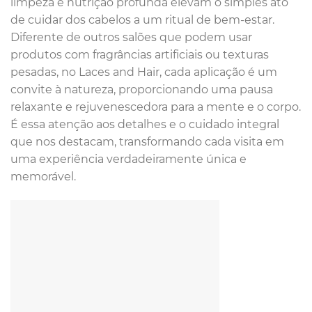
limpeza e nutrição profunda elevam o simples ato
de cuidar dos cabelos a um ritual de bem-estar.
Diferente de outros salões que podem usar
produtos com fragrâncias artificiais ou texturas
pesadas, no Laces and Hair, cada aplicação é um
convite à natureza, proporcionando uma pausa
relaxante e rejuvenescedora para a mente e o corpo.
É essa atenção aos detalhes e o cuidado integral
que nos destacam, transformando cada visita em
uma experiência verdadeiramente única e
memorável.