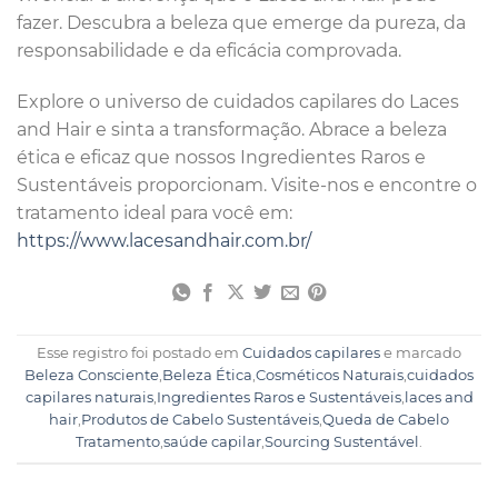
fazer. Descubra a beleza que emerge da pureza, da
responsabilidade e da eficácia comprovada.
Explore o universo de cuidados capilares do Laces
and Hair e sinta a transformação. Abrace a beleza
ética e eficaz que nossos Ingredientes Raros e
Sustentáveis proporcionam. Visite-nos e encontre o
tratamento ideal para você em:
https://www.lacesandhair.com.br/
Esse registro foi postado em
Cuidados capilares
e marcado
Beleza Consciente
,
Beleza Ética
,
Cosméticos Naturais
,
cuidados
capilares naturais
,
Ingredientes Raros e Sustentáveis
,
laces and
hair
,
Produtos de Cabelo Sustentáveis
,
Queda de Cabelo
Tratamento
,
saúde capilar
,
Sourcing Sustentável
.