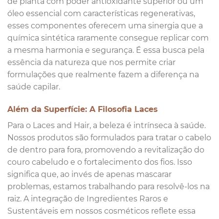
de planta com poder antioxidante superior ou um
óleo essencial com características regenerativas,
esses componentes oferecem uma sinergia que a
química sintética raramente consegue replicar com
a mesma harmonia e segurança. É essa busca pela
essência da natureza que nos permite criar
formulações que realmente fazem a diferença na
saúde capilar.
Além da Superfície: A Filosofia Laces
Para o Laces and Hair, a beleza é intrínseca à saúde.
Nossos produtos são formulados para tratar o cabelo
de dentro para fora, promovendo a revitalização do
couro cabeludo e o fortalecimento dos fios. Isso
significa que, ao invés de apenas mascarar
problemas, estamos trabalhando para resolvê-los na
raiz. A integração de Ingredientes Raros e
Sustentáveis em nossos cosméticos reflete essa