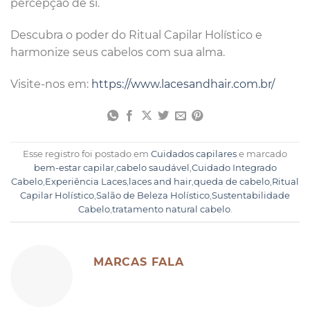
percepção de si.
Descubra o poder do Ritual Capilar Holístico e
harmonize seus cabelos com sua alma.
Visite-nos em:
https://www.lacesandhair.com.br/
Esse registro foi postado em
Cuidados capilares
e marcado
bem-estar capilar
,
cabelo saudável
,
Cuidado Integrado
Cabelo
,
Experiência Laces
,
laces and hair
,
queda de cabelo
,
Ritual
Capilar Holístico
,
Salão de Beleza Holístico
,
Sustentabilidade
Cabelo
,
tratamento natural cabelo
.
MARCAS FALA