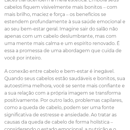
cabelos fiquem visivelmente mais bonitos – com
mais brilho, maciez e força – os benefícios se
estendem profundamente à sua saúde emocional e
ao seu bem-estar geral. Imagine sair do salão não
apenas com um cabelo deslumbrante, mas com
uma mente mais calma e um espírito renovado. É
essa a promessa de uma abordagem que cuida de
você por inteiro.
A conexão entre cabelo e bem-estar é inegável.
Quando seus cabelos estão saudáveis e bonitos, sua
autoestima melhora, você se sente mais confiante e
a sua relação com a própria imagem se transforma
positivamente. Por outro lado, problemas capilares,
como a queda de cabelo, podem ser uma fonte
significativa de estresse e ansiedade. Ao tratar as
causas da queda de cabelo de forma holística –
considerando o estado emocional, a nutrição e o