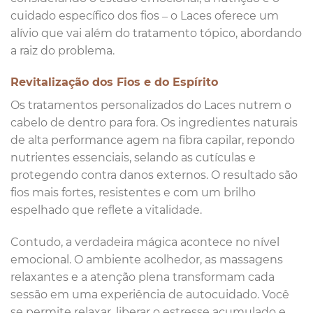
cuidado específico dos fios – o Laces oferece um
alívio que vai além do tratamento tópico, abordando
a raiz do problema.
Revitalização dos Fios e do Espírito
Os tratamentos personalizados do Laces nutrem o
cabelo de dentro para fora. Os ingredientes naturais
de alta performance agem na fibra capilar, repondo
nutrientes essenciais, selando as cutículas e
protegendo contra danos externos. O resultado são
fios mais fortes, resistentes e com um brilho
espelhado que reflete a vitalidade.
Contudo, a verdadeira mágica acontece no nível
emocional. O ambiente acolhedor, as massagens
relaxantes e a atenção plena transformam cada
sessão em uma experiência de autocuidado. Você
se permite relaxar, liberar o estresse acumulado e