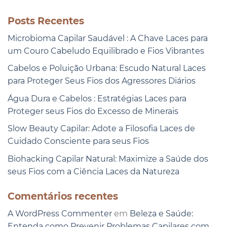
Posts Recentes
Microbioma Capilar Saudável : A Chave Laces para
um Couro Cabeludo Equilibrado e Fios Vibrantes
Cabelos e Poluição Urbana: Escudo Natural Laces
para Proteger Seus Fios dos Agressores Diários
Água Dura e Cabelos : Estratégias Laces para
Proteger seus Fios do Excesso de Minerais
Slow Beauty Capilar: Adote a Filosofia Laces de
Cuidado Consciente para seus Fios
Biohacking Capilar Natural: Maximize a Saúde dos
seus Fios com a Ciência Laces da Natureza
Comentários recentes
A WordPress Commenter
em
Beleza e Saúde:
Entenda como Prevenir Problemas Capilares com