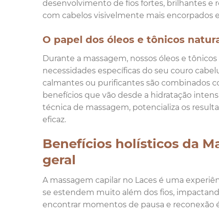
desenvolvimento de fios fortes, brilhantes e 
com cabelos visivelmente mais encorpados e
O papel dos óleos e tônicos natur
Durante a massagem, nossos óleos e tônicos
necessidades específicas do seu couro cabel
calmantes ou purificantes são combinados c
benefícios que vão desde a hidratação intensa
técnica de massagem, potencializa os result
eficaz.
Benefícios holísticos da 
geral
A massagem capilar no Laces é uma experiênci
se estendem muito além dos fios, impactan
encontrar momentos de pausa e reconexão é e