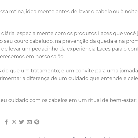
sa rotina, idealmente antes de lavar o cabelo ou à noite
 diária, especialmente com os produtos Laces que você j
do seu couro cabeludo, na prevenção da queda e na pr
de levar um pedacinho da experiência Laces para o con
ferecemos em nosso salão.
is do que um tratamento; é um convite para uma jornada
imentar a diferença de um cuidado que entende e cele
eu cuidado com os cabelos em um ritual de bem-estar: