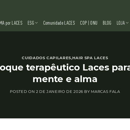
MA por LACES
ESG
Comunidade LACES
COP | ONU
BLOG
LOJA
CUIDADOS CAPILARES
,
HAIR SPA LACES
oque terapêutico Laces para 
mente e alma
POSTED ON
2 DE JANEIRO DE 2026
BY
MARCAS FALA