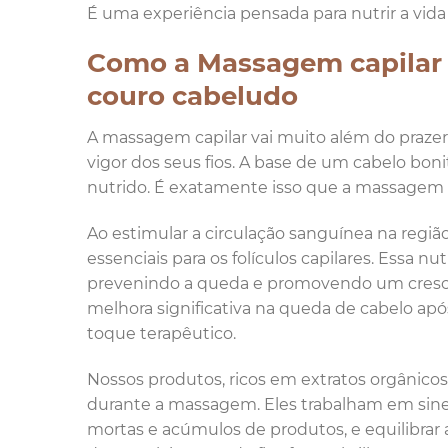
É uma experiência pensada para nutrir a vida 
Como a Massagem capilar 
couro cabeludo
A massagem capilar vai muito além do prazer 
vigor dos seus fios. A base de um cabelo bo
nutrido. É exatamente isso que a massagem c
Ao estimular a circulação sanguínea na regi
essenciais para os folículos capilares. Essa nut
prevenindo a queda e promovendo um cresci
melhora significativa na queda de cabelo apó
toque terapêutico.
Nossos produtos, ricos em extratos orgânicos
durante a massagem. Eles trabalham em siner
mortas e acúmulos de produtos, e equilibrar 