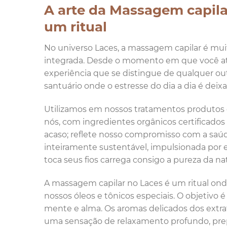
A arte da Massagem capila
um ritual
No universo Laces, a massagem capilar é mui
integrada. Desde o momento em que você at
experiência que se distingue de qualquer ou
santuário onde o estresse do dia a dia é deixa
Utilizamos em nossos tratamentos produtos q
nós, com ingredientes orgânicos certificados
acaso; reflete nosso compromisso com a saúd
inteiramente sustentável, impulsionada por 
toca seus fios carrega consigo a pureza da n
A massagem capilar no Laces é um ritual onde
nossos óleos e tônicos especiais. O objetivo
mente e alma. Os aromas delicados dos extr
uma sensação de relaxamento profundo, prepa