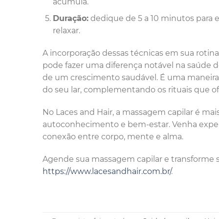
acumula.
Duração:
dedique de 5 a 10 minutos para es
relaxar.
A incorporação dessas técnicas em sua rotina
pode fazer uma diferença notável na saúde 
de um crescimento saudável. É uma maneira 
do seu lar, complementando os rituais que o
No Laces and Hair, a massagem capilar é ma
autoconhecimento e bem-estar. Venha exper
conexão entre corpo, mente e alma.
Agende sua massagem capilar e transforme s
https://www.lacesandhair.com.br/
.