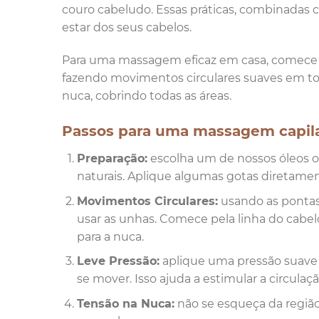
couro cabeludo. Essas práticas, combinadas 
estar dos seus cabelos.
Para uma massagem eficaz em casa, comece 
fazendo movimentos circulares suaves em to
nuca, cobrindo todas as áreas.
Passos para uma massagem capila
Preparação:
escolha um de nossos óleos o
naturais. Aplique algumas gotas diretame
Movimentos Circulares:
usando as pontas 
usar as unhas. Comece pela linha do cabe
para a nuca.
Leve Pressão:
aplique uma pressão suave a
se mover. Isso ajuda a estimular a circulaçã
Tensão na Nuca:
não se esqueça da região