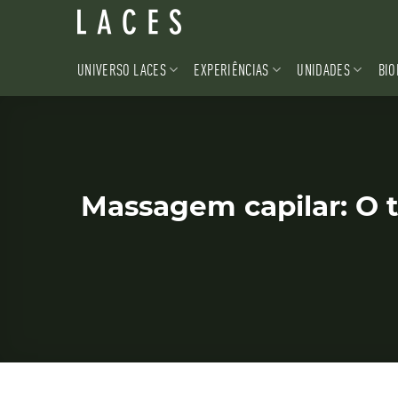
Skip
to
content
UNIVERSO LACES
EXPERIÊNCIAS
UNIDADES
BIO
Massagem capilar: O t