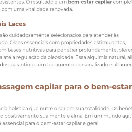
resistentes. O resultado é um
bem-estar capilar
complet
 com uma vitalidade renovada.
ais Laces
 são cuidadosamente selecionados para atender às
udo. Óleos essenciais com propriedades estimulantes,
om bases nutritivas para penetrar profundamente, ofer
 até a regulação da oleosidade. Essa alquimia natural, al
ados, garantindo um tratamento personalizado e altame
Massagem capilar para o bem-estar
a holística que nutre o ser em sua totalidade. Os benef
do positivamente sua mente e alma. Em um mundo agit
ssencial para o bem-estar capilar e geral.