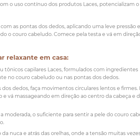
com o uso contínuo dos produtos Laces, potencializam 
com as pontas dos dedos, aplicando uma leve pressão 
do o couro cabeludo. Comece pela testa e vá em direçã
r relaxante em casa:
u tônicos capilares Laces, formulados com ingredientes
nte no couro cabeludo ou nas pontas dos dedos.
dos dedos, faça movimentos circulares lentos e firmes. 
lo e vá massageando em direção ao centro da cabeça e 
 moderada, o suficiente para sentir a pele do couro ca
o.
 da nuca e atrás das orelhas, onde a tensão muitas veze