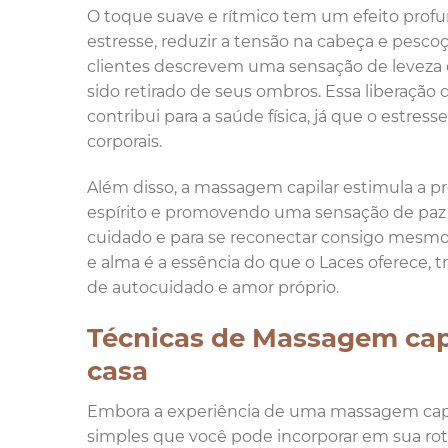
O toque suave e rítmico tem um efeito profun
estresse, reduzir a tensão na cabeça e pesco
clientes descrevem uma sensação de leveza 
sido retirado de seus ombros. Essa liberaç
contribui para a saúde física, já que o estre
corporais.
Além disso, a massagem capilar estimula a p
espírito e promovendo uma sensação de paz in
cuidado e para se reconectar consigo mesmo
e alma é a essência do que o Laces oferece
de autocuidado e amor próprio.
Técnicas de Massagem cap
casa
Embora a experiência de uma massagem capila
simples que você pode incorporar em sua roti