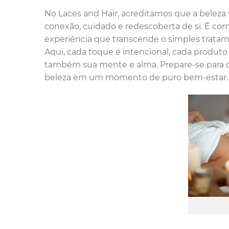
No Laces and Hair, acreditamos que a beleza
conexão, cuidado e redescoberta de si. É com
experiência que transcende o simples tratamen
Aqui, cada toque é intencional, cada produto 
também sua mente e alma. Prepare-se para d
beleza em um momento de puro bem-estar.