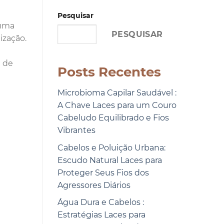
Pesquisar
 uma
PESQUISAR
ização.
a de
Posts Recentes
Microbioma Capilar Saudável :
A Chave Laces para um Couro
Cabeludo Equilibrado e Fios
Vibrantes
Cabelos e Poluição Urbana:
Escudo Natural Laces para
Proteger Seus Fios dos
Agressores Diários
Água Dura e Cabelos :
Estratégias Laces para