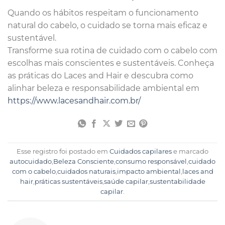
Quando os hábitos respeitam o funcionamento
natural do cabelo, o cuidado se torna mais eficaz e
sustentável.
Transforme sua rotina de cuidado com o cabelo com
escolhas mais conscientes e sustentáveis. Conheça
as práticas do Laces and Hair e descubra como
alinhar beleza e responsabilidade ambiental em
https://www.lacesandhair.com.br/
Esse registro foi postado em
Cuidados capilares
e marcado
autocuidado
,
Beleza Consciente
,
consumo responsável
,
cuidado
com o cabelo
,
cuidados naturais
,
impacto ambiental
,
laces and
hair
,
práticas sustentáveis
,
saúde capilar
,
sustentabilidade
capilar
.