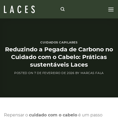
Skip
to
content
CUIDADOS CAPILARES
Reduzindo a Pegada de Carbono no
Cuidado com o Cabelo: Práticas
sustentáveis Laces
POSTED ON
7 DE FEVEREIRO DE 2026
BY
MARCAS FALA
Repensar o
cuidado com o cabelo
é um passo