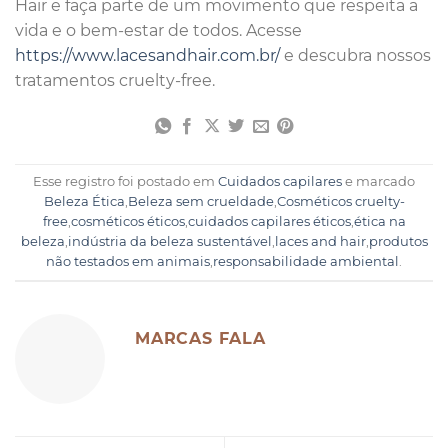
Hair e faça parte de um movimento que respeita a
vida e o bem-estar de todos. Acesse
https://www.lacesandhair.com.br/
e descubra nossos
tratamentos cruelty-free.
Esse registro foi postado em
Cuidados capilares
e marcado
Beleza Ética
,
Beleza sem crueldade
,
Cosméticos cruelty-
free
,
cosméticos éticos
,
cuidados capilares éticos
,
ética na
beleza
,
indústria da beleza sustentável
,
laces and hair
,
produtos
não testados em animais
,
responsabilidade ambiental
.
MARCAS FALA