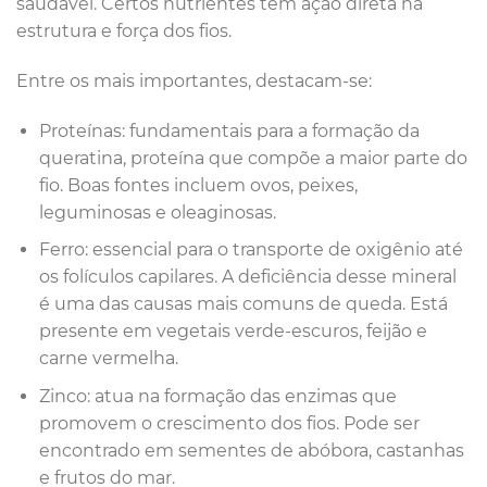
saudável. Certos nutrientes têm ação direta na
estrutura e força dos fios.
Entre os mais importantes, destacam-se:
Proteínas: fundamentais para a formação da
queratina, proteína que compõe a maior parte do
fio. Boas fontes incluem ovos, peixes,
leguminosas e oleaginosas.
Ferro: essencial para o transporte de oxigênio até
os folículos capilares. A deficiência desse mineral
é uma das causas mais comuns de queda. Está
presente em vegetais verde-escuros, feijão e
carne vermelha.
Zinco: atua na formação das enzimas que
promovem o crescimento dos fios. Pode ser
encontrado em sementes de abóbora, castanhas
e frutos do mar.