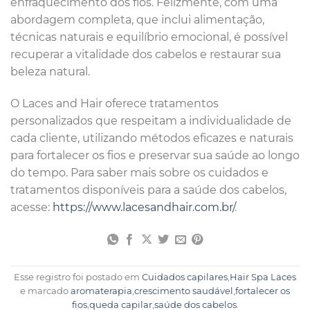
enfraquecimento dos fios. Felizmente, com uma
abordagem completa, que inclui alimentação,
técnicas naturais e equilíbrio emocional, é possível
recuperar a vitalidade dos cabelos e restaurar sua
beleza natural.
O Laces and Hair oferece tratamentos
personalizados que respeitam a individualidade de
cada cliente, utilizando métodos eficazes e naturais
para fortalecer os fios e preservar sua saúde ao longo
do tempo. Para saber mais sobre os cuidados e
tratamentos disponíveis para a saúde dos cabelos,
acesse:
https://www.lacesandhair.com.br/
.
Esse registro foi postado em
Cuidados capilares
,
Hair Spa Laces
e marcado
aromaterapia
,
crescimento saudável
,
fortalecer os
fios
,
queda capilar
,
saúde dos cabelos
.