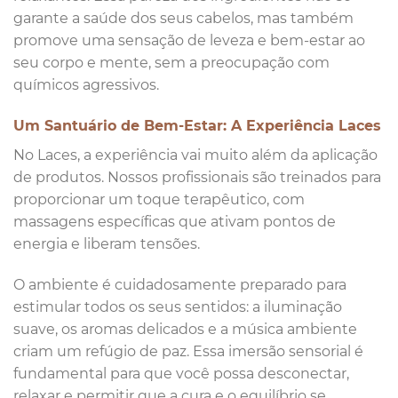
garante a saúde dos seus cabelos, mas também
promove uma sensação de leveza e bem-estar ao
seu corpo e mente, sem a preocupação com
químicos agressivos.
Um Santuário de Bem-Estar: A Experiência Laces
No Laces, a experiência vai muito além da aplicação
de produtos. Nossos profissionais são treinados para
proporcionar um toque terapêutico, com
massagens específicas que ativam pontos de
energia e liberam tensões.
O ambiente é cuidadosamente preparado para
estimular todos os seus sentidos: a iluminação
suave, os aromas delicados e a música ambiente
criam um refúgio de paz. Essa imersão sensorial é
fundamental para que você possa desconectar,
relaxar e permitir que a cura e o equilíbrio se