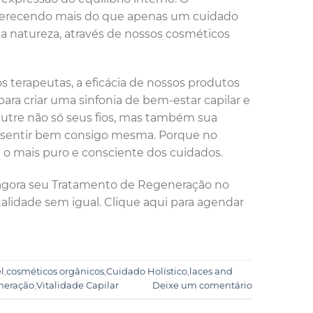
oferecendo mais do que apenas um cuidado
e a natureza, através de nossos cosméticos
s terapeutas, a eficácia de nossos produtos
ara criar uma sinfonia de bem-estar capilar e
nutre não só seus fios, mas também sua
 se sentir bem consigo mesma. Porque no
 o mais puro e consciente dos cuidados.
 agora seu Tratamento de Regeneração no
alidade sem igual. Clique aqui para agendar
l
,
cosméticos orgânicos
,
Cuidado Holístico
,
laces and
neração
,
Vitalidade Capilar
Deixe um comentário