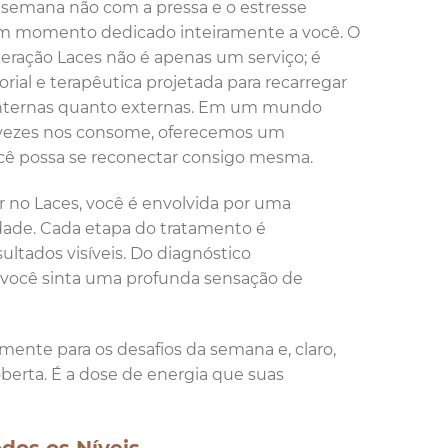
semana não com a pressa e o estresse
m momento dedicado inteiramente a você. O
ração Laces não é apenas um serviço; é
rial e terapêutica projetada para recarregar
 internas quanto externas. Em um mundo
 vezes nos consome, oferecemos um
ocê possa se reconectar consigo mesma.
 no Laces, você é envolvida por uma
dade. Cada etapa do tratamento é
ltados visíveis. Do diagnóstico
e você sinta uma profunda sensação de
 mente para os desafios da semana e, claro,
oberta. É a dose de energia que suas