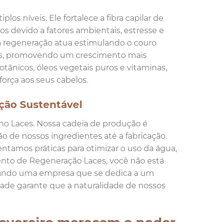
s níveis. Ele fortalece a fibra capilar de
os devido a fatores ambientais, estresse e
a regeneração atua estimulando o couro
entes, promovendo um crescimento mais
otânicos, óleos vegetais puros e vitaminas,
força aos seus cabelos.
ção Sustentável
 no Laces. Nossa cadeia de produção é
ão de nossos ingredientes até a fabricação.
ntamos práticas para otimizar o uso da água,
nto de Regeneração Laces, você não está
iando uma empresa que se dedica a um
dade garante que a naturalidade de nossos