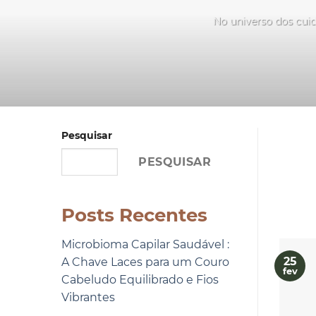
No universo dos cuid
Pesquisar
PESQUISAR
Posts Recentes
Microbioma Capilar Saudável :
25
A Chave Laces para um Couro
fev
Cabeludo Equilibrado e Fios
Vibrantes