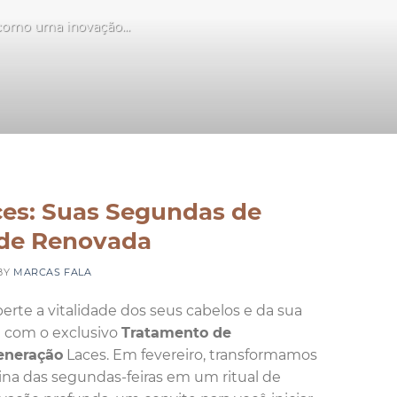
 como uma inovação...
S
es: Suas Segundas de
ade Renovada
BY
MARCAS FALA
erte a vitalidade dos seus cabelos e da sua
 com o exclusivo
Tratamento de
eneração
Laces. Em fevereiro, transformamos
tina das segundas-feiras em um ritual de