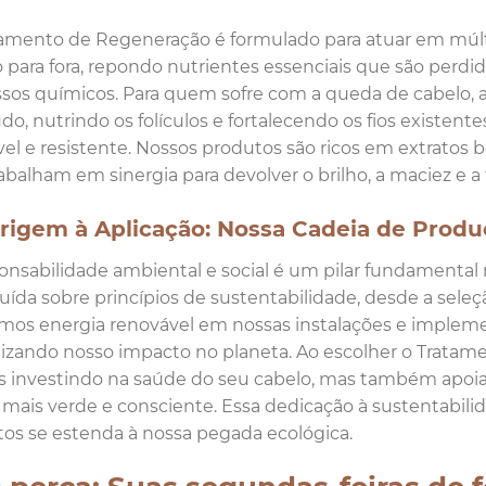
amento de Regeneração é formulado para atuar em múltiplo
 para fora, repondo nutrientes essenciais que são perdid
sos químicos. Para quem sofre com a queda de cabelo, 
do, nutrindo os folículos e fortalecendo os fios exist
el e resistente. Nossos produtos são ricos em extratos b
abalham em sinergia para devolver o brilho, a maciez e a 
rigem à Aplicação: Nossa Cadeia de Produ
onsabilidade ambiental e social é um pilar fundamental
uída sobre princípios de sustentabilidade, desde a seleç
amos energia renovável em nossas instalações e impleme
zando nosso impacto no planeta. Ao escolher o Tratame
s investindo na saúde do seu cabelo, mas também apo
 mais verde e consciente. Essa dedicação à sustentabili
os se estenda à nossa pegada ecológica.