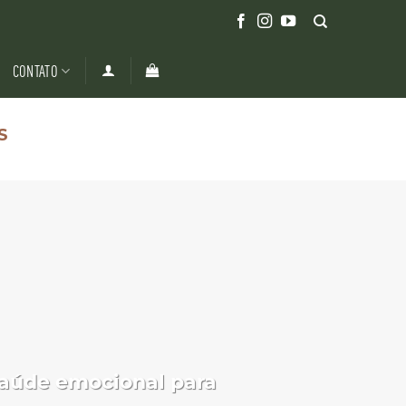
CONTATO
S
saúde emocional para