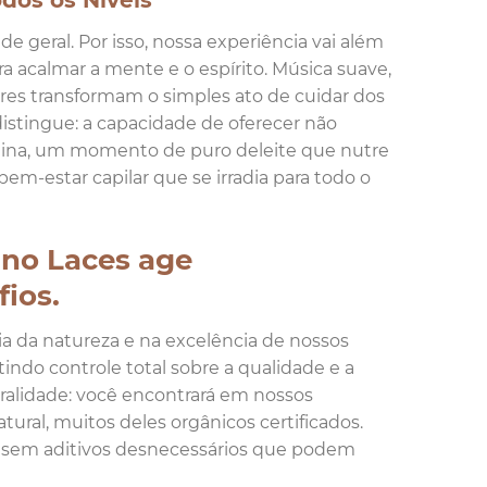
os os Níveis
 geral. Por isso, nossa experiência vai além
 acalmar a mente e o espírito. Música suave,
ares transformam o simples ato de cuidar dos
distingue: a capacidade de oferecer não
otina, um momento de puro deleite que nutre
em-estar capilar que se irradia para todo o
no Laces age
fios.
a da natureza e na excelência de nossos
ndo controle total sobre a qualidade e a
alidade: você encontrará em nossos
ral, muitos deles orgânicos certificados.
a, sem aditivos desnecessários que podem