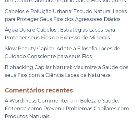
um Couro Cabeludo Equilibrado e Fios Vibrantes
Cabelos e Poluição Urbana: Escudo Natural Laces
para Proteger Seus Fios dos Agressores Diários
Água Dura e Cabelos : Estratégias Laces para
Proteger seus Fios do Excesso de Minerais
Slow Beauty Capilar: Adote a Filosofia Laces de
Cuidado Consciente para seus Fios
Biohacking Capilar Natural: Maximize a Saúde dos
seus Fios com a Ciência Laces da Natureza
Comentários recentes
A WordPress Commenter
em
Beleza e Saúde:
Entenda como Prevenir Problemas Capilares com
Produtos Naturais