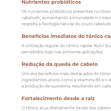
Nutrientes probióticos
Os nutrientes probióticos presentes no tônic
cabeludo, aumentando a imunidade e o equilíb
respeita a fisiologia natural do couro cabelu
Benefícios imediatos do tônico ca
A utilização regular do tônico capilar Nutri 
percebidos logo nas primeiras aplicações:
Redução da queda de cabelo
Um dos benefícios mais destacados do tônico 
ingredientes ativos, como a vitamina B3 e o e
a produção de queratina, resultando em cabel
Fortalecimento desde a raiz
O tônico atua diretamente na raiz dos cabelos