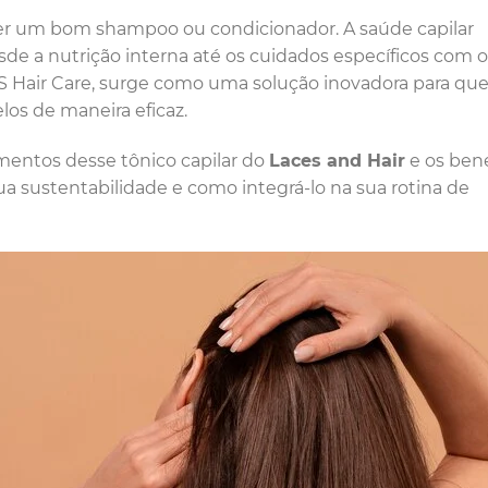
her um bom shampoo ou condicionador. A saúde capilar
de a nutrição interna até os cuidados específicos com 
CS Hair Care, surge como uma solução inovadora para q
elos de maneira eficaz.
ementos desse tônico capilar do
Laces and Hair
e os bene
ua sustentabilidade e como integrá-lo na sua rotina de