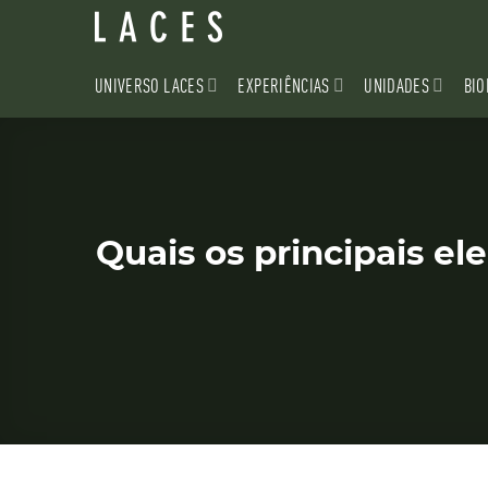
Skip
to
content
UNIVERSO LACES
EXPERIÊNCIAS
UNIDADES
BIO
Quais os principais el