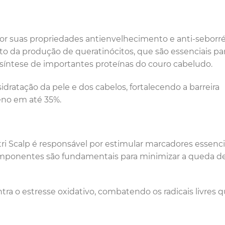
or suas propriedades antienvelhecimento e anti-seborré
 da produção de queratinócitos, que são essenciais par
ossíntese de importantes proteínas do couro cabeludo.
dratação da pele e dos cabelos, fortalecendo a barreira
eno em até 35%.
ri Scalp é responsável por estimular marcadores essencia
componentes são fundamentais para minimizar a queda d
tra o estresse oxidativo, combatendo os radicais livres 