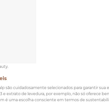
auty.
eis
calp são cuidadosamente selecionados para garantir sua e
B3 e extrato de levedura, por exemplo, não só oferece ben
mbém é uma escolha consciente em termos de sustentabil