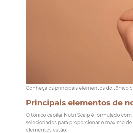
Conheça os principais elementos do tônico cap
Principais elementos de no
O tônico capilar Nutri Scalp é formulado 
selecionados para proporcionar o máximo de b
elementos estão: