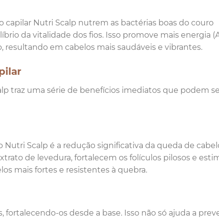
o capilar Nutri Scalp nutrem as bactérias boas do couro
rio da vitalidade dos fios. Isso promove mais energia (
do, resultando em cabelos mais saudáveis e vibrantes.
pilar
Scalp traz uma série de benefícios imediatos que podem s
Nutri Scalp é a redução significativa da queda de cabel
xtrato de levedura, fortalecem os folículos pilosos e est
os mais fortes e resistentes à quebra.
, fortalecendo-os desde a base. Isso não só ajuda a preve