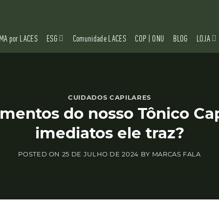
MA por LACES
ESG
Comunidade LACES
COP | ONU
BLOG
LOJA
CUIDADOS CAPILARES
ementos do nosso Tônico Cap
imediatos ele traz?
POSTED ON
25 DE JULHO DE 2024
BY
MARCAS FALA