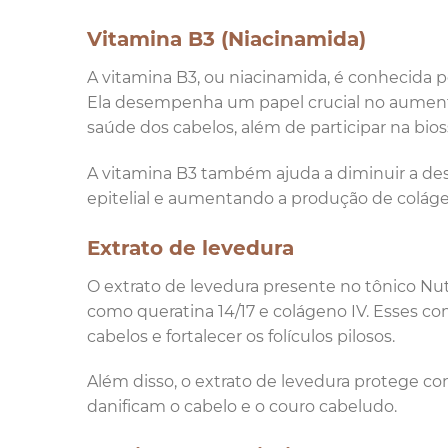
Vitamina B3 (Niacinamida)
A vitamina B3, ou niacinamida, é conhecida p
Ela desempenha um papel crucial no aumento
saúde dos cabelos, além de participar na bi
A vitamina B3 também ajuda a diminuir a desi
epitelial e aumentando a produção de colág
Extrato de levedura
O extrato de levedura presente no tônico Nut
como queratina 14/17 e colágeno IV. Esses 
cabelos e fortalecer os folículos pilosos.
Além disso, o extrato de levedura protege con
danificam o cabelo e o couro cabeludo.