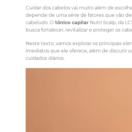
Cuidar dos cabelos vai muito além de escol
depende de uma série de fatores que vão des
cabeludo. O
tônico capilar
Nutri Scalp, da L
busca fortalecer, revitalizar e proteger os cab
Neste texto, vamos explorar os principais el
imediatos que ele oferece, além de discutir s
cuidados diários.