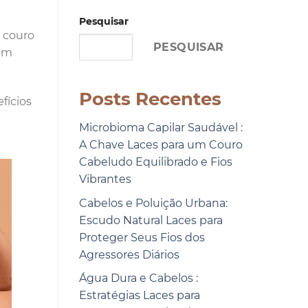
Pesquisar
o couro
PESQUISAR
uem
Posts Recentes
fícios
Microbioma Capilar Saudável :
A Chave Laces para um Couro
Cabeludo Equilibrado e Fios
Vibrantes
Cabelos e Poluição Urbana:
Escudo Natural Laces para
Proteger Seus Fios dos
Agressores Diários
Água Dura e Cabelos :
Estratégias Laces para