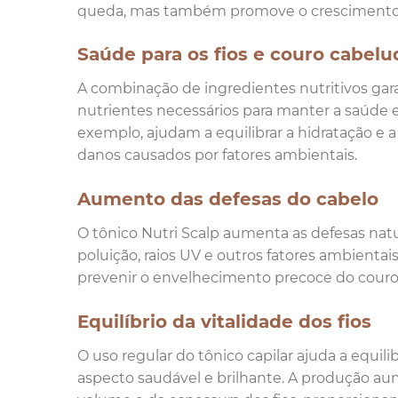
queda, mas também promove o crescimento de
Saúde para os fios e couro cabelu
A combinação de ingredientes nutritivos gar
nutrientes necessários para manter a saúde e 
exemplo, ajudam a equilibrar a hidratação e a 
danos causados por fatores ambientais.
Aumento das defesas do cabelo
O tônico Nutri Scalp aumenta as defesas nat
poluição, raios UV e outros fatores ambientais 
prevenir o envelhecimento precoce do couro
Equilíbrio da vitalidade dos fios
O uso regular do tônico capilar ajuda a equil
aspecto saudável e brilhante. A produção au