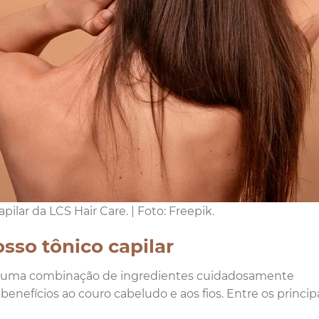
ilar da LCS Hair Care. | Foto: Freepik.
sso tônico capilar
com uma combinação de ingredientes cuidadosamente
enefícios ao couro cabeludo e aos fios. Entre os princip