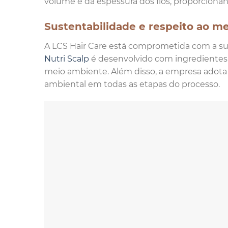
volume e da espessura dos fios, proporciona
Sustentabilidade e respeito ao m
A LCS Hair Care está comprometida com a su
Nutri Scalp
é desenvolvido com ingredientes n
meio ambiente. Além disso, a empresa adota
ambiental em todas as etapas do processo.