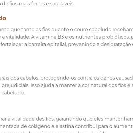
 fios mais fortes e saudáveis.
do
ante que tanto os fios quanto o couro cabeludo recebam
a vitalidade. A vitamina B3 e os nutrientes probióticos, 
fortalecer a barreira epitelial, prevenindo a desidratação 
urais dos cabelos, protegendo-os contra os danos causad
prejudiciais. Isso ajuda a manter a cor natural dos fios e 
 cabeludo.
ibrar a vitalidade dos fios, garantindo que eles mantenh
mentada de colágeno e elastina contribui para o aumen