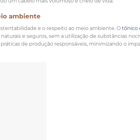
ndo um cabelo mais volumoso e cheio de vida.
eio ambiente
stentabilidade e o respeito ao meio ambiente. O
tônico 
aturais e seguros, sem a utilização de substâncias noci
 práticas de produção responsáveis, minimizando o imp