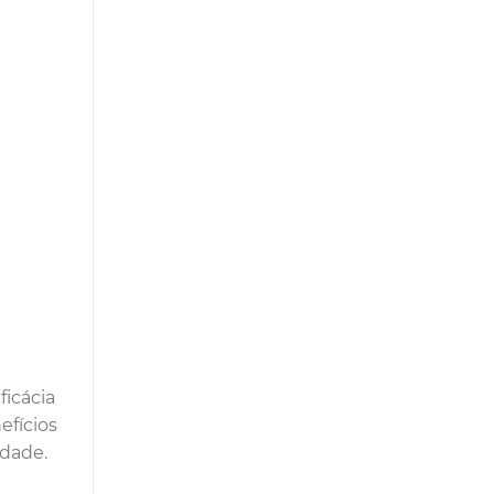
ficácia
efícios
idade.