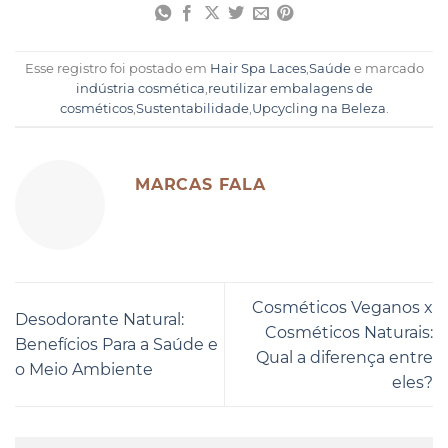
Esse registro foi postado em
Hair Spa Laces
,
Saúde
e marcado
indústria cosmética
,
reutilizar embalagens de
cosméticos
,
Sustentabilidade
,
Upcycling na Beleza
.
MARCAS FALA
Cosméticos Veganos x
Desodorante Natural:
Cosméticos Naturais:
Benefícios Para a Saúde e
Qual a diferença entre
o Meio Ambiente
eles?