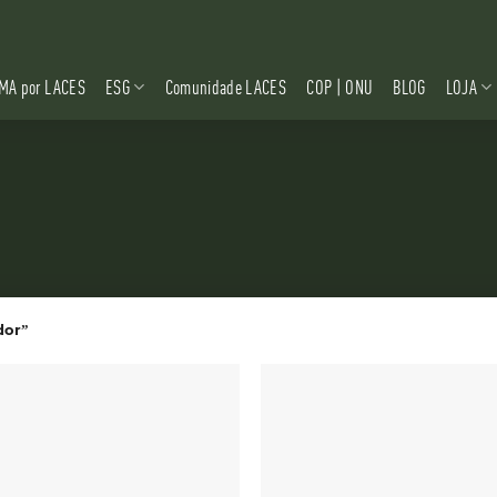
MA por LACES
ESG
Comunidade LACES
COP | ONU
BLOG
LOJA
dor”