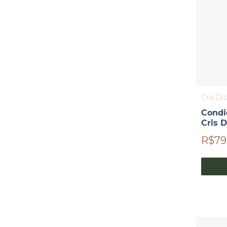
Cris Di
Condi
Cris 
R$79