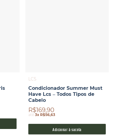
LCS
is
Condicionador Summer Must
Have Lcs – Todos Tipos de
Cabelo
R$169,90
até
3x R$56,63
Adicionar à sacola