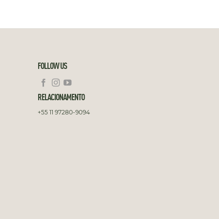
FOLLOW US
RELACIONAMENTO
+55 11 97280-9094