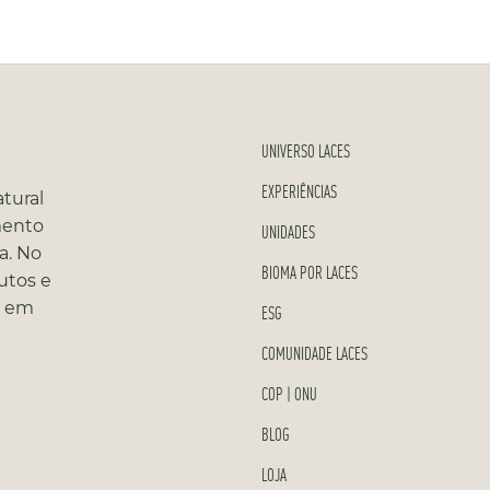
UNIVERSO LACES
EXPERIÊNCIAS
tural
mento
UNIDADES
a. No
BIOMA POR LACES
utos e
s em
ESG
COMUNIDADE LACES
COP | ONU
BLOG
LOJA