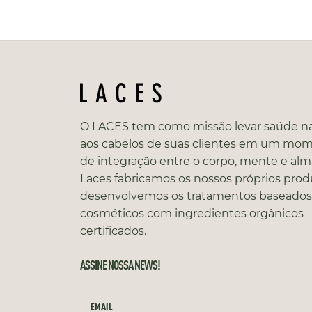
O LACES tem como missão levar saúde na
aos cabelos de suas clientes em um mo
de integração entre o corpo, mente e alm
Laces fabricamos os nossos próprios prod
desenvolvemos os tratamentos baseado
cosméticos com ingredientes orgânicos
certificados.
ASSINE NOSSA NEWS!
EMAIL