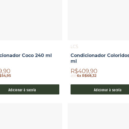
LCS
cionador Coco 240 ml
Condicionador Colorido
ml
9,90
R$409,90
$54,95
até
6x R$68,32
Adicionar à sacola
Adicionar à sacola