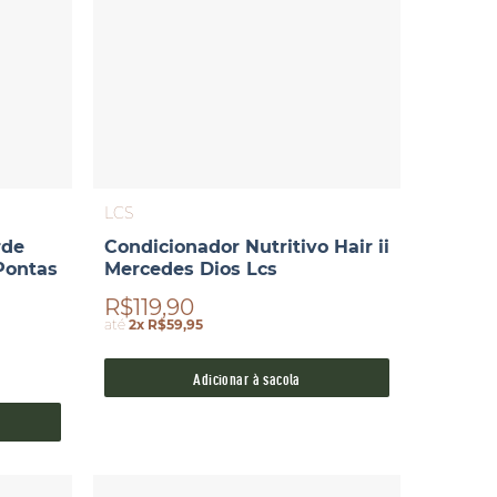
LCS
rde
Condicionador Nutritivo Hair ii
Pontas
Mercedes Dios Lcs
R$119,90
até
2x R$59,95
Adicionar à sacola