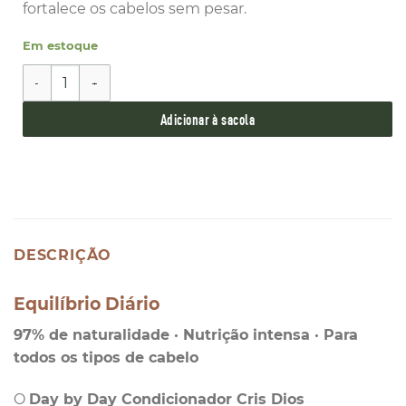
fortalece os cabelos sem pesar.
Em estoque
Condicionador Orgânico Day by Day Para Uso Diario Cris
Adicionar à sacola
DESCRIÇÃO
Equilíbrio Diário
97% de naturalidade · Nutrição intensa · Para
todos os tipos de cabelo
O
Day by Day Condicionador Cris Dios