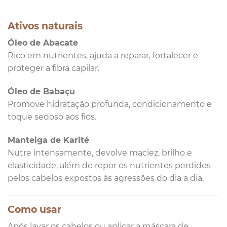
Ativos naturais
Óleo de Abacate
Rico em nutrientes, ajuda a reparar, fortalecer e
proteger a fibra capilar.
Óleo de Babaçu
Promove hidratação profunda, condicionamento e
toque sedoso aos fios.
Manteiga de Karité
Nutre intensamente, devolve maciez, brilho e
elasticidade, além de repor os nutrientes perdidos
pelos cabelos expostos às agressões do dia a dia.
Como usar
Após lavar os cabelos ou aplicar a máscara de