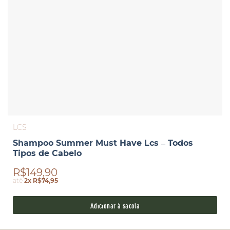
LCS
Shampoo Summer Must Have Lcs – Todos
Tipos de Cabelo
R$149,90
até
2x R$74,95
Adicionar à sacola