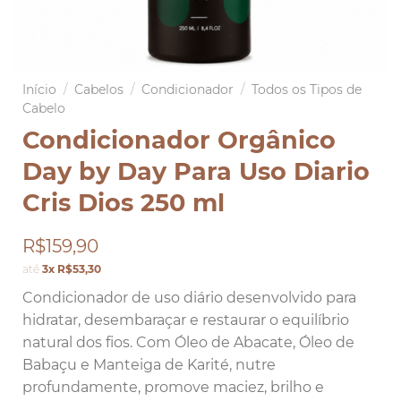
Início
/
Cabelos
/
Condicionador
/
Todos os Tipos de
Cabelo
Condicionador Orgânico
Day by Day Para Uso Diario
Cris Dios 250 ml
R$159,90
até
3x R$53,30
Condicionador de uso diário desenvolvido para
hidratar, desembaraçar e restaurar o equilíbrio
natural dos fios. Com Óleo de Abacate, Óleo de
Babaçu e Manteiga de Karité, nutre
profundamente, promove maciez, brilho e