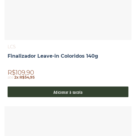
LCS
Finalizador Leave-in Coloridos 140g
R$109,90
até
2x R$54,95
Adicionar à sacola