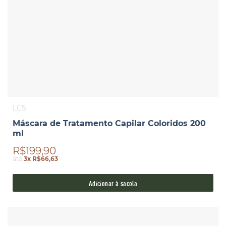
LCS
Máscara de Tratamento Capilar Coloridos 200
ml
R$199,90
até
3x R$66,63
Adicionar à sacola