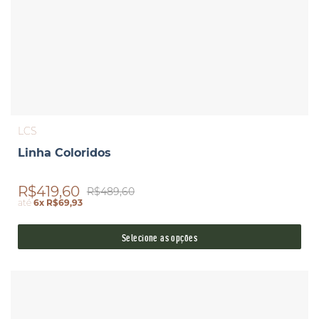
LCS
Linha Coloridos
R$419,60
R$489,60
até
6x R$69,93
Selecione as opções