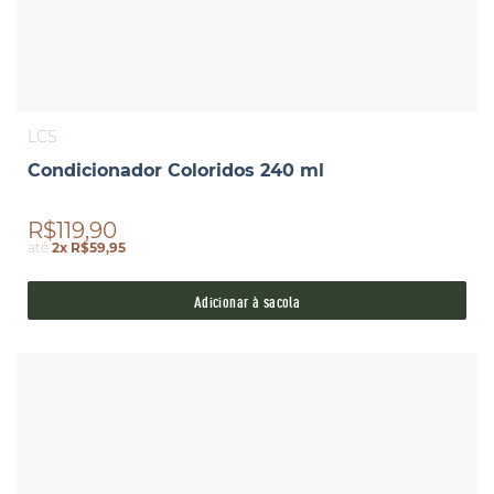
LCS
Condicionador Coloridos 240 ml
R$119,90
até
2x R$59,95
Adicionar à sacola