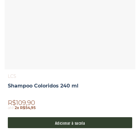
LCS
Shampoo Coloridos 240 ml
R$109,90
até
2x R$54,95
Adicionar à sacola