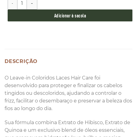
Finalizador Leave-in Coloridos 140g quantidade
Adicionar à sacola
DESCRIÇÃO
O Leave-in Coloridos Laces Hair Care foi
desenvolvido para proteger e finalizar os cabelos
tingidos ou descoloridos, ajudando a controlar o
frizz, facilitar o desembaraço e preservar a beleza dos
fios ao longo do dia.
Sua fórmula combina Extrato de Hibisco, Extrato de
Quinoa e um exclusivo blend de óleos essenciais,