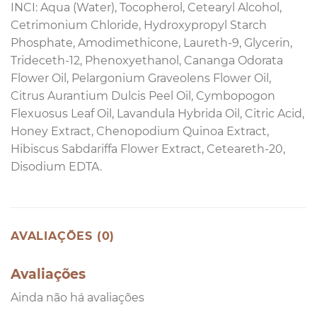
INCI: Aqua (Water), Tocopherol, Cetearyl Alcohol,
Cetrimonium Chloride, Hydroxypropyl Starch
Phosphate, Amodimethicone, Laureth-9, Glycerin,
Trideceth-12, Phenoxyethanol, Cananga Odorata
Flower Oil, Pelargonium Graveolens Flower Oil,
Citrus Aurantium Dulcis Peel Oil, Cymbopogon
Flexuosus Leaf Oil, Lavandula Hybrida Oil, Citric Acid,
Honey Extract, Chenopodium Quinoa Extract,
Hibiscus Sabdariffa Flower Extract, Ceteareth-20,
Disodium EDTA.
AVALIAÇÕES (0)
Avaliações
Ainda não há avaliações