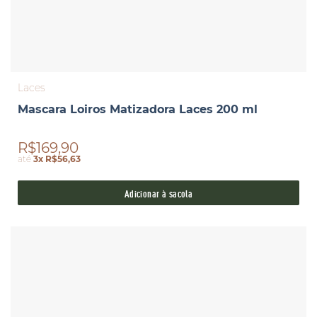
Laces
Mascara Loiros Matizadora Laces 200 ml
R$169,90
até
3x R$56,63
Adicionar à sacola