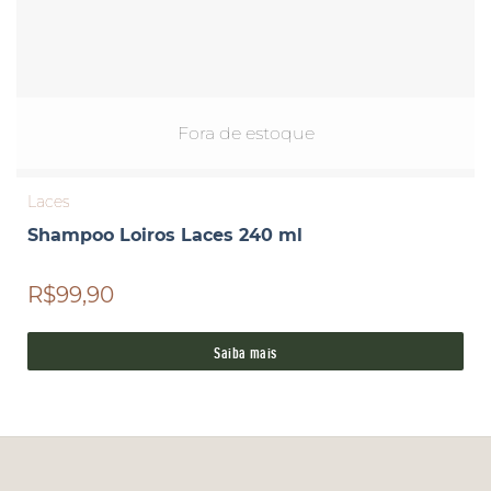
Fora de estoque
Laces
Shampoo Loiros Laces 240 ml
R$99,90
Saiba mais