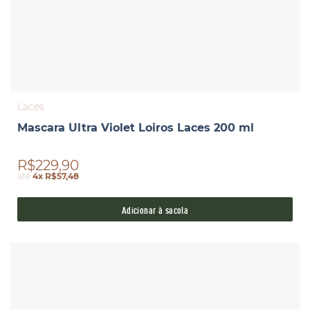
Laces
Mascara Ultra Violet Loiros Laces 200 ml
R$229,90
até
4x R$57,48
Adicionar à sacola