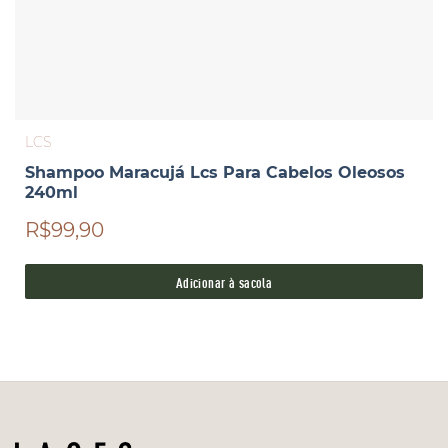
LCS
Shampoo Maracujá Lcs Para Cabelos Oleosos
240ml
R$99,90
Adicionar à sacola