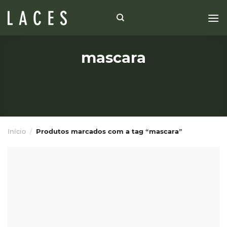
Skip
to
content
mascara
Início
/
Produtos marcados com a tag “mascara”