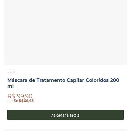
LCS
Máscara de Tratamento Capilar Coloridos 200
ml
R$199,90
até
3x R$66,63
Adicionar à sacola