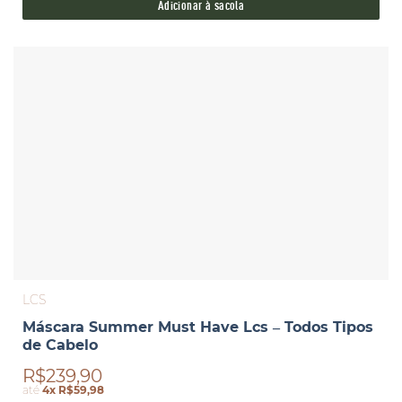
Adicionar à sacola
LCS
Máscara Summer Must Have Lcs – Todos Tipos
de Cabelo
R$239,90
até
4x R$59,98