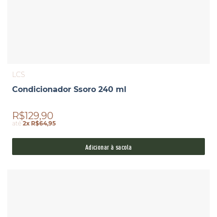
LCS
Condicionador Ssoro 240 ml
R$129,90
até
2x R$64,95
Adicionar à sacola