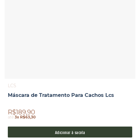
LCS
Máscara de Tratamento Para Cachos Lcs
R$189,90
até
3x R$63,30
Adicionar à sacola