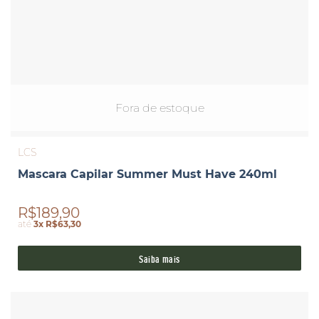
Fora de estoque
LCS
Mascara Capilar Summer Must Have 240ml
R$189,90
até
3x R$63,30
Saiba mais