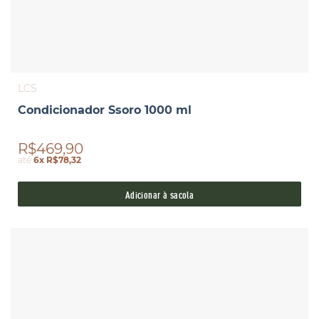
LCS
Condicionador Ssoro 1000 ml
R$469,90
até
6x R$78,32
Adicionar à sacola