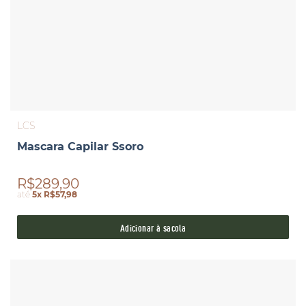
LCS
Mascara Capilar Ssoro
R$289,90
até
5x R$57,98
Adicionar à sacola