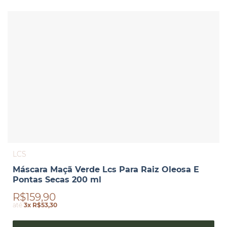
LCS
Máscara Maçã Verde Lcs Para Raiz Oleosa E
Pontas Secas 200 ml
R$159,90
até
3x R$53,30