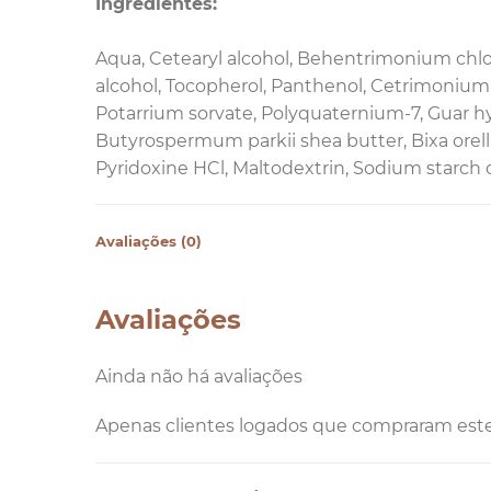
Ingredientes:
Aqua, Cetearyl alcohol, Behentrimonium chlor
alcohol, Tocopherol, Panthenol, Cetrimonium 
Potarrium sorvate, Polyquaternium-7, Guar hy
Butyrospermum parkii shea butter, Bixa orel
Pyridoxine HCl, Maltodextrin, Sodium starch oc
Avaliações (0)
Avaliações
Ainda não há avaliações
Apenas clientes logados que compraram est