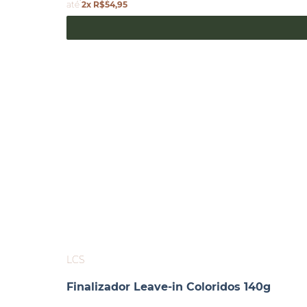
até
2x R$54,95
LCS
Finalizador Leave-in Coloridos 140g