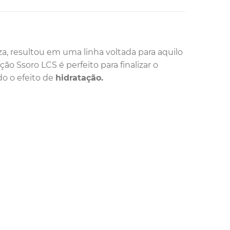
za, resultou em uma linha voltada para aquilo
ão Ssoro LCS é perfeito para finalizar o
do o efeito de
hidratação.