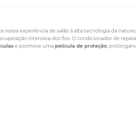
a nossa experiência de salão à alta tecnologia da nature
ecuperação intensiva dos fios. O condicionador de reparaç
ículas
e promove uma
película de proteção
, prolongan