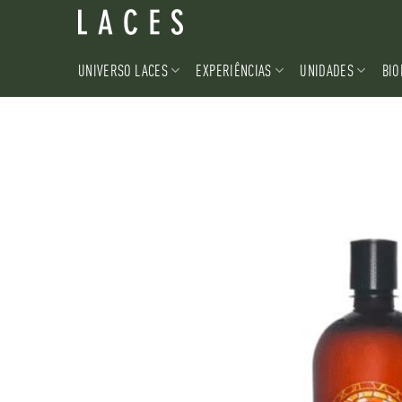
Skip
to
content
UNIVERSO LACES
EXPERIÊNCIAS
UNIDADES
BIO