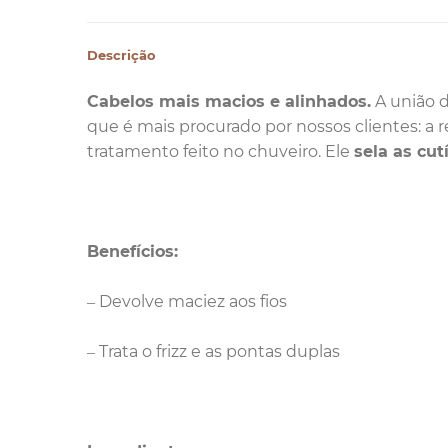
Descrição
Cabelos mais macios e alinhados.
A união d
que é mais procurado por nossos clientes: a r
tratamento feito no chuveiro. Ele
sela as cut
Benefícios:
– Devolve maciez aos fios
– Trata o frizz e as pontas duplas