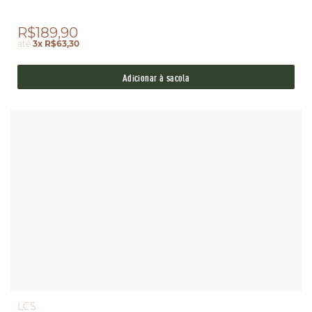
R$189,90
até
3x R$63,30
Adicionar à sacola
LCS