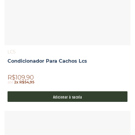
LCS
Condicionador Para Cachos Lcs
R$109,90
até
2x R$54,95
Adicionar à sacola