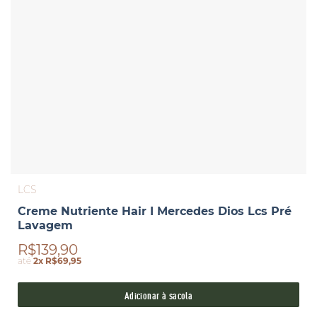
LCS
Creme Nutriente Hair I Mercedes Dios Lcs Pré
Lavagem
R$139,90
até
2x R$69,95
Adicionar à sacola