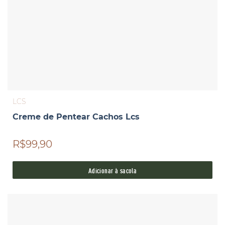
LCS
Creme de Pentear Cachos Lcs
R$99,90
Adicionar à sacola