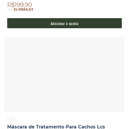
R$199,90
até
3x R$66,63
Adicionar à sacola
LCS
Máscara de Tratamento Para Cachos Lcs