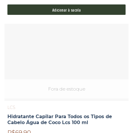
Adicionar à sacola
Fora de estoque
LCS
Hidratante Capilar Para Todos os Tipos de
Cabelo Água de Coco Lcs 100 ml
R$69,90