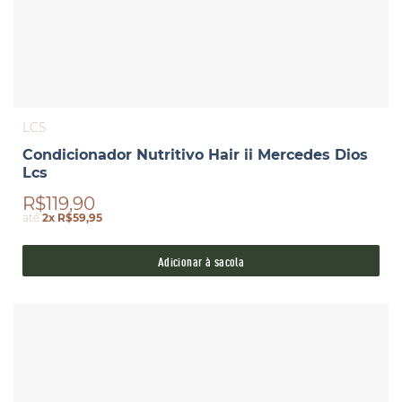
LCS
Condicionador Nutritivo Hair ii Mercedes Dios
Lcs
R$119,90
até
2x R$59,95
Adicionar à sacola