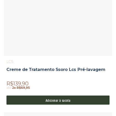
LCS
Creme de Tratamento Ssoro Lcs Pré-lavagem
R$139,90
até
2x R$69,95
Adicionar à sacola