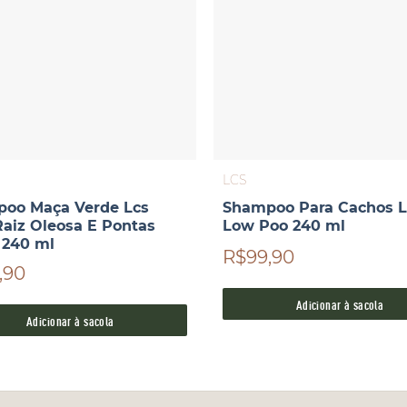
LCS
oo Maça Verde Lcs
Shampoo Para Cachos L
Raiz Oleosa E Pontas
Low Poo 240 ml
 240 ml
R$99,90
,90
Adicionar à sacola
Adicionar à sacola