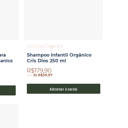
Cris Dios Organics
ara
Shampoo Infantil Orgânico
ganics
Cris Dios 250 ml
R$179,90
até
3x R$59,97
Adicionar à sacola