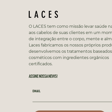
O LACES tem como missão levar saúde na
aos cabelos de suas clientes em um mo
de integração entre o corpo, mente e alm
Laces fabricamos os nossos próprios prod
desenvolvemos os tratamentos baseado
cosméticos com ingredientes orgânicos
certificados.
ASSINE NOSSA NEWS!
EMAIL