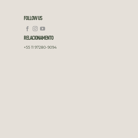
FOLLOW US
RELACIONAMENTO
+55 11 97280-9094