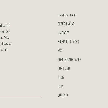
UNIVERSO LACES
EXPERIÊNCIAS
tural
mento
UNIDADES
a. No
BIOMA POR LACES
utos e
s em
ESG
COMUNIDADE LACES
COP | ONU
BLOG
LOJA
CONTATO