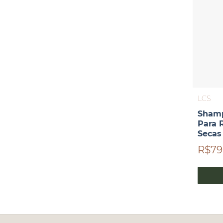
LCS
Shamp
Para 
Secas
R$79