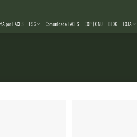
MA por LACES
ESG
Comunidade LACES
COP | ONU
BLOG
LOJA