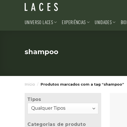
Skip
to
content
UNIVERSO LACES
EXPERIÊNCIAS
UNIDADES
BIO
shampoo
Início
/
Produtos marcados com a tag “shampoo”
Tipos
Categorias de produto