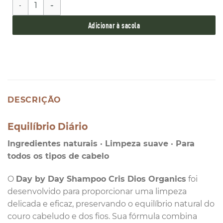
Shampoo Day by Day Para Uso Diário Cris Dios 250 ml qu
Adicionar à sacola
DESCRIÇÃO
Equilíbrio Diário
Ingredientes naturais · Limpeza suave · Para
todos os tipos de cabelo
O
Day by Day Shampoo Cris Dios Organics
foi
desenvolvido para proporcionar uma limpeza
delicada e eficaz, preservando o equilíbrio natural do
couro cabeludo e dos fios. Sua fórmula combina