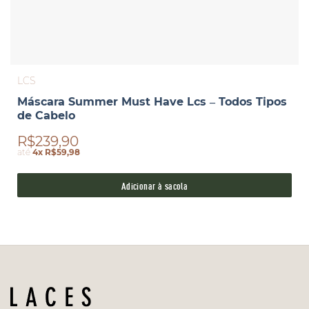
LCS
Máscara Summer Must Have Lcs – Todos Tipos
de Cabelo
R$239,90
até
4x R$59,98
Adicionar à sacola