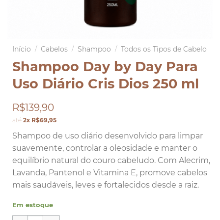
Início
/
Cabelos
/
Shampoo
/
Todos os Tipos de Cabelo
Shampoo Day by Day Para
Uso Diário Cris Dios 250 ml
R$139,90
até
2x R$69,95
Shampoo de uso diário desenvolvido para limpar
suavemente, controlar a oleosidade e manter o
equilíbrio natural do couro cabeludo. Com Alecrim,
Lavanda, Pantenol e Vitamina E, promove cabelos
mais saudáveis, leves e fortalecidos desde a raiz.
Em estoque