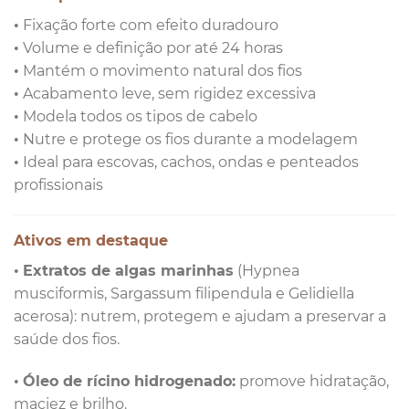
• Fixação forte com efeito duradouro
• Volume e definição por até 24 horas
• Mantém o movimento natural dos fios
• Acabamento leve, sem rigidez excessiva
• Modela todos os tipos de cabelo
• Nutre e protege os fios durante a modelagem
• Ideal para escovas, cachos, ondas e penteados
profissionais
Ativos em destaque
•
Extratos de algas marinhas
(Hypnea
musciformis, Sargassum filipendula e Gelidiella
acerosa): nutrem, protegem e ajudam a preservar a
saúde dos fios.
•
Óleo de rícino hidrogenado:
promove hidratação,
maciez e brilho.