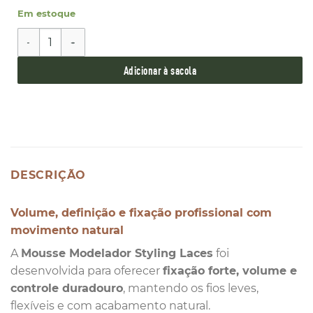
Em estoque
Mousse Modelador Laces 150ml quantidade
Adicionar à sacola
DESCRIÇÃO
Volume, definição e fixação profissional com
movimento natural
A
Mousse Modelador Styling Laces
foi
desenvolvida para oferecer
fixação forte, volume e
controle duradouro
, mantendo os fios leves,
flexíveis e com acabamento natural.