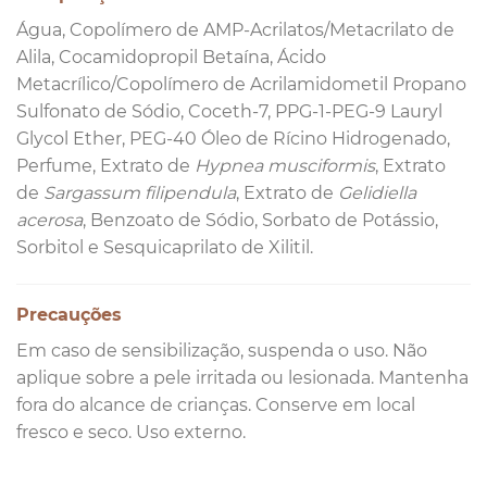
Água, Copolímero de AMP-Acrilatos/Metacrilato de
Alila, Cocamidopropil Betaína, Ácido
Metacrílico/Copolímero de Acrilamidometil Propano
Sulfonato de Sódio, Coceth-7, PPG-1-PEG-9 Lauryl
Glycol Ether, PEG-40 Óleo de Rícino Hidrogenado,
Perfume, Extrato de
Hypnea musciformis
, Extrato
de
Sargassum filipendula
, Extrato de
Gelidiella
acerosa
, Benzoato de Sódio, Sorbato de Potássio,
Sorbitol e Sesquicaprilato de Xilitil.
Precauções
Em caso de sensibilização, suspenda o uso. Não
aplique sobre a pele irritada ou lesionada. Mantenha
fora do alcance de crianças. Conserve em local
fresco e seco. Uso externo.