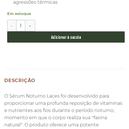
agressões térmicas
Em estoque
Night Hair Serum Ssoro Laces 50ml quantidade
Adicionar à sacola
DESCRIÇÃO
O Sérum Noturno Laces foi desenvolvido para
proporcionar uma profunda reposição de vitaminas
e nutrientes aos fios durante o período noturno,
momento em que o corpo realiza sua “faxina
natural”. O produto oferece uma potente