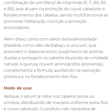
combinação de um blend de vitaminas (E, C, B3, B5
e B6), que atuam na proteção do couro cabeludo e
fortalecimento dos cabelos, sendo multifuncional ao
promover hidratação, nutrição e proteção
antioxidante.
Além disso, conta com óleos da biodiversidade
brasileira, como óleo de babaçu e urucum, que
previnem o ressecamento, surgimento de pontas
duplas e protegem os cabelos da perda de umidade
natural. A quinoa, rica em aminoácidos (proteínas),
complementa a fórmula, auxiliando na reposição
proteica e no fortalecimento dos fios.
Modo de usar
Aplique o sérum à noite nos cabelos secos ou
úmidos, distribuindo de maneira uniforme pelos fios
e couro cabeludo. O produto não necessita de