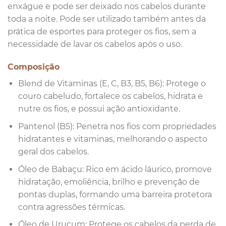
enxágue e pode ser deixado nos cabelos durante
toda a noite. Pode ser utilizado também antes da
prática de esportes para proteger os fios, sem a
necessidade de lavar os cabelos após o uso.
Composição
Blend de Vitaminas (E, C, B3, B5, B6): Protege o
couro cabeludo, fortalece os cabelos, hidrata e
nutre os fios, e possui ação antioxidante.
Pantenol (B5): Penetra nos fios com propriedades
hidratantes e vitaminas, melhorando o aspecto
geral dos cabelos.
Óleo de Babaçu: Rico em ácido láurico, promove
hidratação, emoliência, brilho e prevenção de
pontas duplas, formando uma barreira protetora
contra agressões térmicas.
Óleo de Urucum: Protege os cabelos da perda de