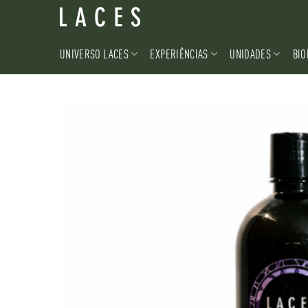
Skip
to
content
UNIVERSO LACES
EXPERIÊNCIAS
UNIDADES
BIO