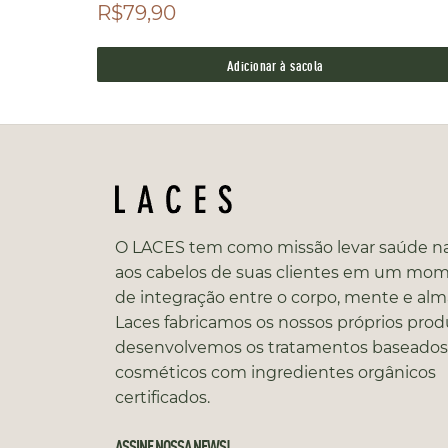
R$79,90
Adicionar à sacola
O LACES tem como missão levar saúde na
aos cabelos de suas clientes em um mo
de integração entre o corpo, mente e alm
Laces fabricamos os nossos próprios prod
desenvolvemos os tratamentos baseado
cosméticos com ingredientes orgânicos
certificados.
ASSINE NOSSA NEWS!