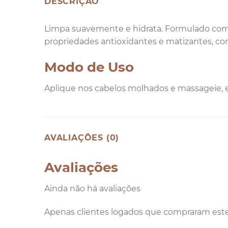
DESCRIÇÃO
Limpa suavemente e hidrata. Formulado com
propriedades antioxidantes e matizantes, cor
Modo de Uso
Aplique nos cabelos molhados e massageie, e
AVALIAÇÕES (0)
Avaliações
Ainda não há avaliações
Apenas clientes logados que compraram est