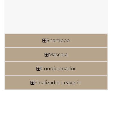
Shampoo
Máscara
Condicionador
Finalizador Leave-in