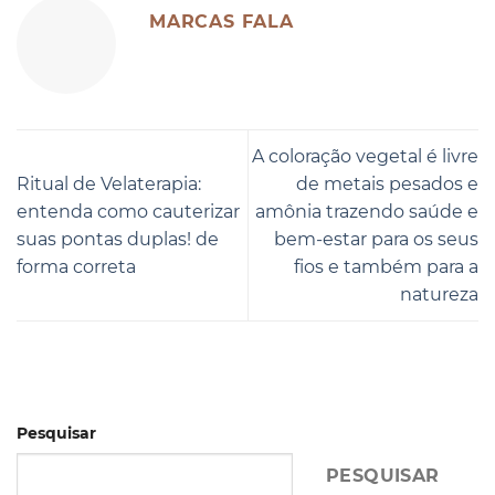
MARCAS FALA
A coloração vegetal é livre
Ritual de Velaterapia:
de metais pesados e
entenda como cauterizar
amônia trazendo saúde e
suas pontas duplas! de
bem-estar para os seus
forma correta
fios e também para a
natureza
Pesquisar
PESQUISAR