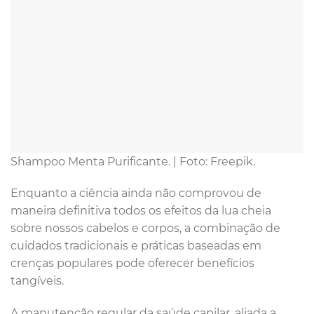
Shampoo Menta Purificante. | Foto: Freepik.
Enquanto a ciência ainda não comprovou de
maneira definitiva todos os efeitos da lua cheia
sobre nossos cabelos e corpos, a combinação de
cuidados tradicionais e práticas baseadas em
crenças populares pode oferecer benefícios
tangíveis.
A manutenção regular da saúde capilar, aliada a