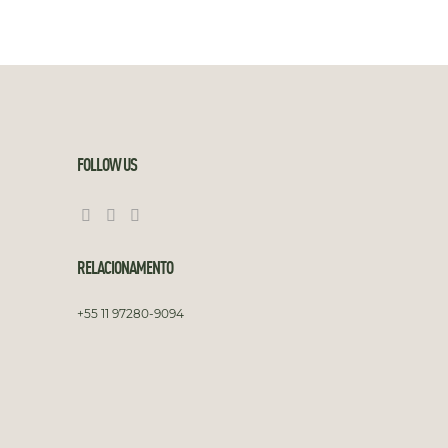
FOLLOW US
RELACIONAMENTO
+55 11 97280-9094