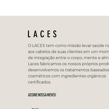
O LACES tem como missão levar saúde na
aos cabelos de suas clientes em um mo
de integração entre o corpo, mente e alm
Laces fabricamos os nossos próprios prod
desenvolvemos os tratamentos baseado
cosméticos com ingredientes orgânicos
certificados.
ASSINE NOSSA NEWS!