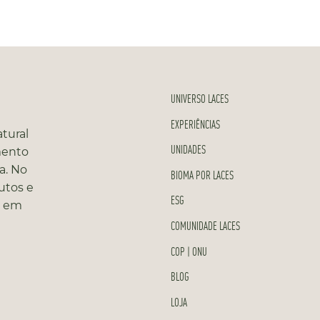
UNIVERSO LACES
EXPERIÊNCIAS
tural
UNIDADES
mento
a. No
BIOMA POR LACES
utos e
ESG
s em
COMUNIDADE LACES
COP | ONU
BLOG
LOJA